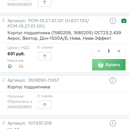
консультанту
2
РСМ-10.27.01.101 (Н.027.103/
РСМ-10.27.01.101)
Корпус подшипника (1580206, 1680205) ОСТ23.2.439
Акрос, Вектор, Дон-1500А/Б, Нива, Нива-Эффект
К схеме
Цена с НДС
−
+
601 руб.
Наличие
Купить
2
3518050-11057
Корпус подшипника
К схеме
Наличие
Обратитесь к
консультанту
3
10Т.65Г.019