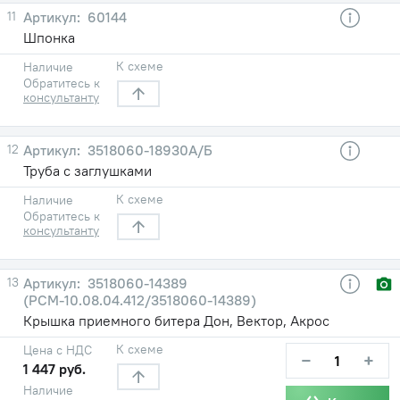
11
60144
Шпонка
К схеме
Наличие
Обратитесь к
консультанту
12
3518060-18930А/Б
Труба с заглушками
К схеме
Наличие
Обратитесь к
консультанту
13
3518060-14389
(РСМ-10.08.04.412/3518060-14389)
Крышка приемного битера Дон, Вектор, Акрос
К схеме
Цена с НДС
−
+
1 447 руб.
Наличие