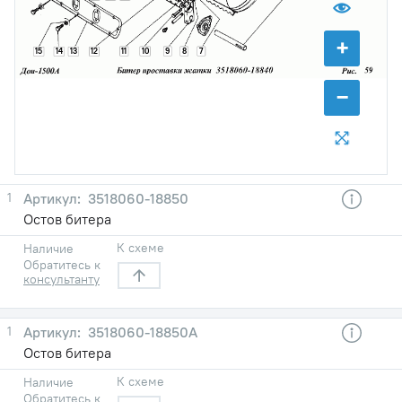
+
11
10
9
8
7
15
14
13
12
−
1
3518060-18850
Остов битера
К схеме
Наличие
Обратитесь к
консультанту
1
3518060-18850А
Остов битера
К схеме
Наличие
Обратитесь к