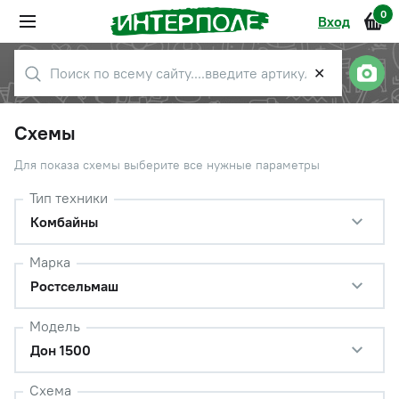
0
Вход
✕
Схемы
Для показа схемы выберите все нужные параметры
Тип техники
Комбайны
Марка
Ростсельмаш
Модель
Дон 1500
Схема