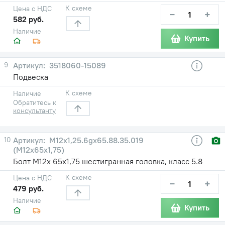
К схеме
Цена с НДС
−
+
582 руб.
Наличие
Купить
9
3518060-15089
Подвеска
К схеме
Наличие
Обратитесь к
консультанту
10
М12х1,25.6gх65.88.35.019
(М12х65х1,75)
Болт М12х 65х1,75 шестигранная головка, класс 5.8
К схеме
Цена с НДС
−
+
479 руб.
Наличие
Купить