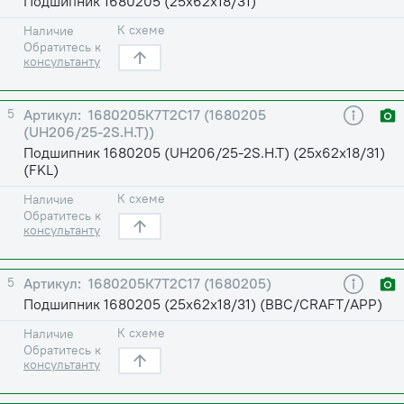
Подшипник 1680205 (25х62х18/31)
К схеме
Наличие
Обратитесь к
консультанту
5
1680205К7Т2С17 (1680205
(UH206/25-2S.H.T))
Подшипник 1680205 (UH206/25-2S.H.T) (25х62х18/31)
(FKL)
К схеме
Наличие
Обратитесь к
консультанту
5
1680205К7Т2С17 (1680205)
Подшипник 1680205 (25х62х18/31) (BBC/CRAFT/APP)
К схеме
Наличие
Обратитесь к
консультанту