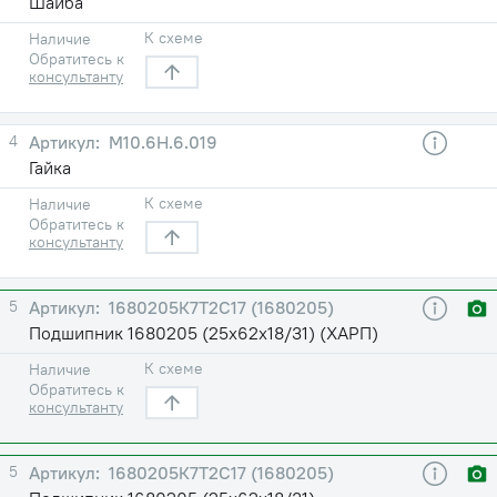
Шайба
К схеме
Наличие
Обратитесь к
консультанту
4
М10.6Н.6.019
Гайка
К схеме
Наличие
Обратитесь к
консультанту
5
1680205К7Т2С17 (1680205)
Подшипник 1680205 (25х62х18/31) (ХАРП)
К схеме
Наличие
Обратитесь к
консультанту
5
1680205К7Т2С17 (1680205)