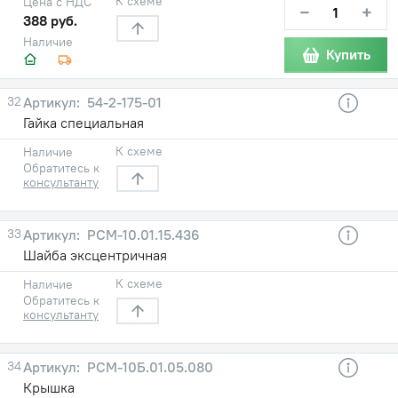
К схеме
Цена с НДС
−
+
388 руб.
Наличие
Купить
32
54-2-175-01
Гайка специальная
К схеме
Наличие
Обратитесь к
консультанту
33
РСМ-10.01.15.436
Шайба эксцентричная
К схеме
Наличие
Обратитесь к
консультанту
34
РСМ-10Б.01.05.080
Крышка