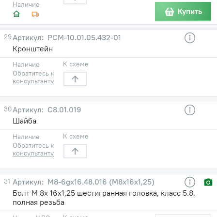
Наличие
Купить
29
РСМ-10.01.05.432-01
Кронштейн
К схеме
Наличие
Обратитесь к
консультанту
30
С8.01.019
Шайба
К схеме
Наличие
Обратитесь к
консультанту
31
М8-6gх16.48.016 (М8х16х1,25)
Болт М 8х 16х1,25 шестигранная головка, класс 5.8,
полная резьба