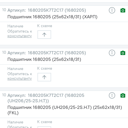
10
1680205К7Т2С17 (1680205)
Подшипник 1680205 (25х62х18/31) (ХАРП)
К схеме
Наличие
Обратитесь к
консультанту
10
1680205К7Т2С17 (1680205)
Подшипник 1680205 (25х62х18/31)
К схеме
Наличие
Обратитесь к
консультанту
10
1680205К7Т2С17 (1680205
(UH206/25-2S.H.T))
Подшипник 1680205 (UH206/25-2S.H.T) (25х62х18/31)
(FKL)
К схеме
Наличие
Обратитесь к