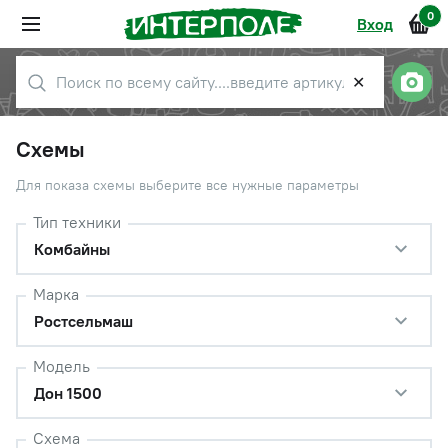
0
Вход
✕
Схемы
Для показа схемы выберите все нужные параметры
Тип техники
Комбайны
Марка
Ростсельмаш
Модель
Дон 1500
Схема