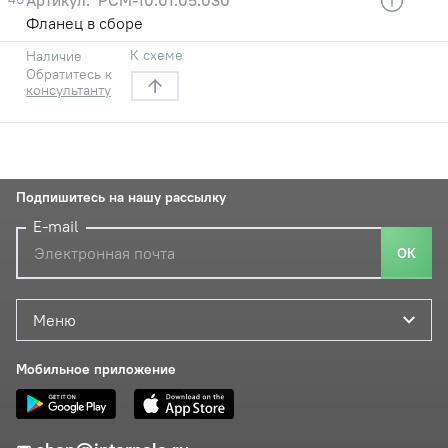
Фланец в сборе
К схеме
Наличие
Обратитесь к
консультанту
Подпишитесь на нашу рассылку
E-mail
ОК
Меню
Мобильное приложение