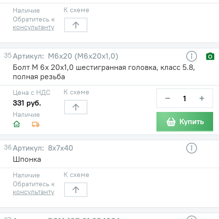
К схеме
Наличие
Обратитесь к
консультанту
35
М6х20 (М6х20х1,0)
Болт М 6х 20х1,0 шестигранная головка, класс 5.8,
полная резьба
К схеме
Цена с НДС
−
+
331 руб.
Наличие
Купить
36
8x7x40
Шпонка
К схеме
Наличие
Обратитесь к
консультанту