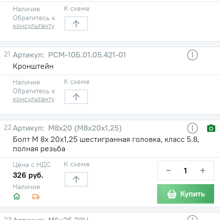
К схеме
Наличие
Обратитесь к
консультанту
21
РСМ-10Б.01.05.421-01
Кронштейн
К схеме
Наличие
Обратитесь к
консультанту
22
М8х20 (М8х20х1,25)
Болт М 8х 20х1,25 шестигранная головка, класс 5.8,
полная резьба
К схеме
Цена с НДС
−
+
326 руб.
Наличие
Купить
23
М6х25.22Н