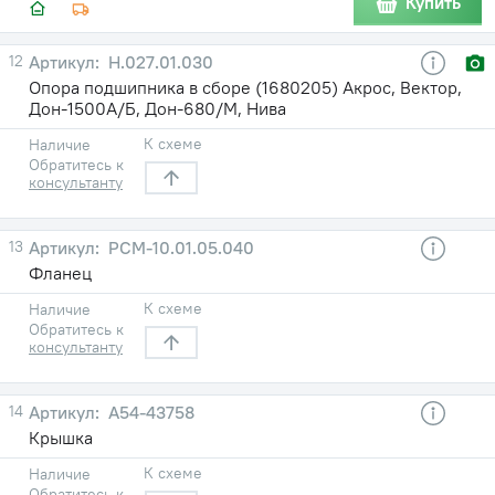
Купить
12
Н.027.01.030
Опора подшипника в сборе (1680205) Акрос, Вектор,
Дон-1500А/Б, Дон-680/М, Нива
К схеме
Наличие
Обратитесь к
консультанту
13
РСМ-10.01.05.040
Фланец
К схеме
Наличие
Обратитесь к
консультанту
14
А54-43758
Крышка
К схеме
Наличие
Обратитесь к