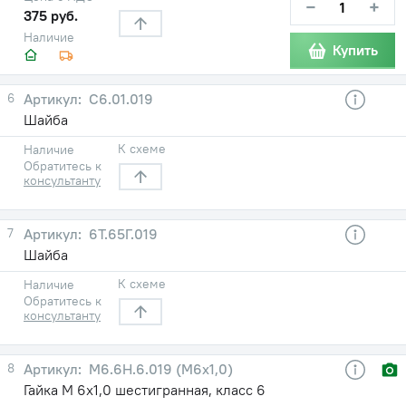
−
+
375 руб.
Наличие
Купить
6
С6.01.019
Шайба
К схеме
Наличие
Обратитесь к
консультанту
7
6Т.65Г.019
Шайба
К схеме
Наличие
Обратитесь к
консультанту
8
М6.6Н.6.019 (М6х1,0)
Гайка М 6х1,0 шестигранная, класс 6