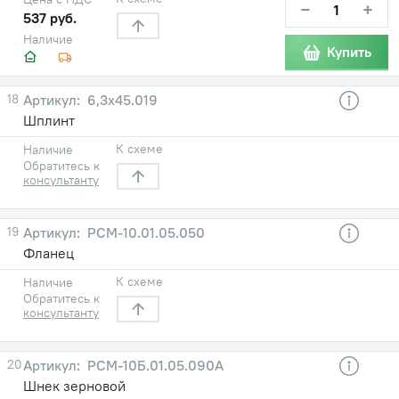
−
+
537 руб.
Наличие
Купить
18
6,3x45.019
Шплинт
К схеме
Наличие
Обратитесь к
консультанту
19
РСМ-10.01.05.050
Фланец
К схеме
Наличие
Обратитесь к
консультанту
20
РСМ-10Б.01.05.090А
Шнек зерновой