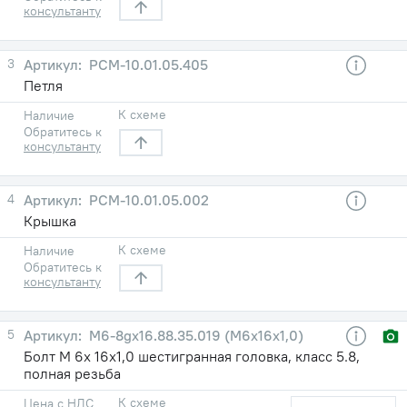
консультанту
3
РСМ-10.01.05.405
Петля
К схеме
Наличие
Обратитесь к
консультанту
4
РСМ-10.01.05.002
Крышка
К схеме
Наличие
Обратитесь к
консультанту
5
М6-8gх16.88.35.019 (М6х16х1,0)
Болт М 6х 16х1,0 шестигранная головка, класс 5.8,
полная резьба
К схеме
Цена с НДС