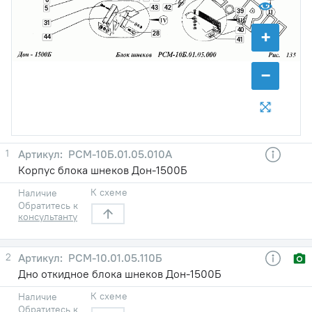
43
42
5
39
31
+
40
28
44
41
−
1
РСМ-10Б.01.05.010А
Корпус блока шнеков Дон-1500Б
К схеме
Наличие
Обратитесь к
консультанту
2
РСМ-10.01.05.110Б
Дно откидное блока шнеков Дон-1500Б
К схеме
Наличие
Обратитесь к