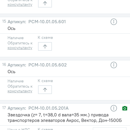
консультанту
15
РСМ-10.01.05.601
Ось
К схеме
Наличие
Обратитесь к
консультанту
16
РСМ-10.01.05.602
Ось
К схеме
Наличие
Обратитесь к
консультанту
17
РСМ-10.01.05.201А
Звездочка (z= 7, t=38,0 d вала=35 мм.) привода
транспортеров элеваторов Акрос, Вектор, Дон-1500Б
К схеме
Цена с НДС