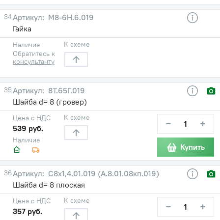
34
М8-6Н.6.019
Гайка
К схеме
Наличие
Обратитесь к
консультанту
35
8Т.65Г.019
Шайба d= 8 (гровер)
К схеме
Цена с НДС
−
+
539 руб.
Наличие
Купить
36
С8х1,4.01.019 (А.8.01.08кп.019)
Шайба d= 8 плоская
К схеме
Цена с НДС
−
+
357 руб.