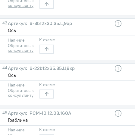
Обратитесь к
консультанту
43
6-8b12х30.35.Ц9хр
Ось
К схеме
Наличие
Обратитесь к
консультанту
44
6-22b12х65.35.Ц9хр
Ось
К схеме
Наличие
Обратитесь к
консультанту
45
РСМ-10.12.08.160А
Граблина
К схеме
Наличие