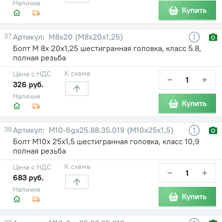
Наличие
Купить
37
М8х20 (М8х20х1,25)
Болт М 8х 20х1,25 шестигранная головка, класс 5.8,
полная резьба
К схеме
Цена с НДС
−
+
326 руб.
Наличие
Купить
38
М10-6gх25.88.35.019 (М10х25х1,5)
Болт М10х 25х1,5 шестигранная головка, класс 10,9
полная резьба
К схеме
Цена с НДС
−
+
683 руб.
Наличие
Купить