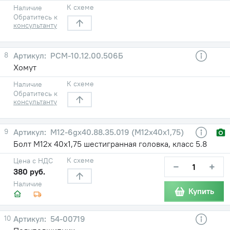
К схеме
Наличие
Обратитесь к
консультанту
8
РСМ-10.12.00.506Б
Хомут
К схеме
Наличие
Обратитесь к
консультанту
9
М12-6gх40.88.35.019 (М12х40х1,75)
Болт М12х 40х1,75 шестигранная головка, класс 5.8
К схеме
Цена с НДС
−
+
380 руб.
Наличие
Купить
10
54-00719