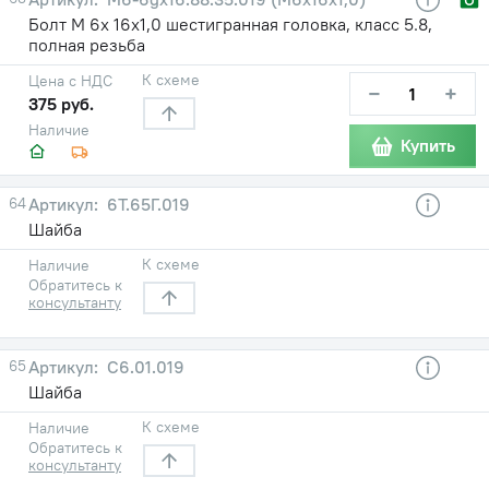
Болт М 6х 16х1,0 шестигранная головка, класс 5.8,
полная резьба
К схеме
Цена с НДС
−
+
375 руб.
Наличие
Купить
64
6Т.65Г.019
Шайба
К схеме
Наличие
Обратитесь к
консультанту
65
С6.01.019
Шайба
К схеме
Наличие
Обратитесь к
консультанту