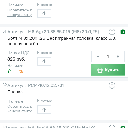
К схеме
Наличие
Обратитесь к
консультанту
61
М8-6gх20.88.35.019 (М8х20х1,25)
Болт М 8х 20х1,25 шестигранная головка, класс 5.8,
полная резьба
К схеме
Цена с НДС
−
+
326 руб.
Наличие
Купить
62
РСМ-10.12.02.701
Планка
К схеме
Наличие
Обратитесь к
консультанту
63
М6-6gх16.88.35.019 (М6х16х1,0)