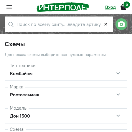
0
Вход
✕
Схемы
Для показа схемы выберите все нужные параметры
Тип техники
Комбайны
Марка
Ростсельмаш
Модель
Дон 1500
Схема