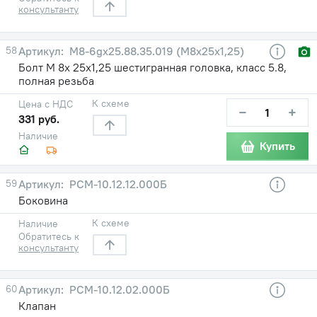
консультанту
58
М8-6gх25.88.35.019 (М8х25х1,25)
Болт М 8х 25х1,25 шестигранная головка, класс 5.8,
полная резьба
К схеме
Цена с НДС
−
+
331 руб.
Наличие
Купить
59
РСМ-10.12.12.000Б
Боковина
К схеме
Наличие
Обратитесь к
консультанту
60
РСМ-10.12.02.000Б
Клапан