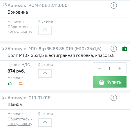
25
РСМ-10Б.12.11.000
Боковина
К схеме
Наличие
Обратитесь к
консультанту
26
М10-6gх35.88.35.019 (М10х35х1,5)
Болт М10х 35х1,5 шестигранная головка, класс 5.8
К схеме
Цена с НДС
−
+
374 руб.
Наличие
Купить
27
С10.01.019
Шайба
К схеме
Наличие
Обратитесь к
консультанту