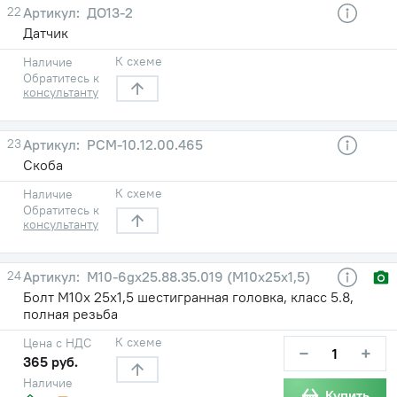
22
ДО13-2
Датчик
К схеме
Наличие
Обратитесь к
консультанту
23
РСМ-10.12.00.465
Скоба
К схеме
Наличие
Обратитесь к
консультанту
24
М10-6gх25.88.35.019 (М10х25х1,5)
Болт М10х 25х1,5 шестигранная головка, класс 5.8,
полная резьба
К схеме
Цена с НДС
−
+
365 руб.
Наличие
Купить