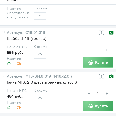
К схеме
Наличие
Обратитесь к
консультанту
17
С16.01.019
Шайба d=16 (гровер)
К схеме
Цена с НДС
−
+
556 руб.
Наличие
Купить
18
М16-6Н.6.019 (М16х2,0 )
Гайка М16х2,0 шестигранная, класс 6
К схеме
Цена с НДС
−
+
484 руб.
Наличие
Купить