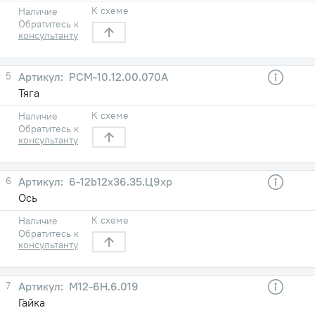
К схеме
Наличие
Обратитесь к
консультанту
5
РСМ-10.12.00.070А
Тяга
К схеме
Наличие
Обратитесь к
консультанту
6
6-12b12х36.35.Ц9хр
Ось
К схеме
Наличие
Обратитесь к
консультанту
7
М12-6Н.6.019
Гайка