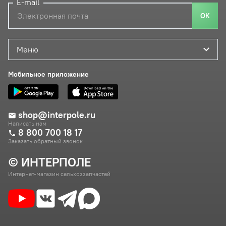
E-mail
ОК
Меню
Мобильное приложение
shop@interpole.ru
Написать нам
8 800 700 18 17
Заказать обратный звонок
© ИНТЕРПОЛЕ
Интернет-магазин сельхоззапчастей