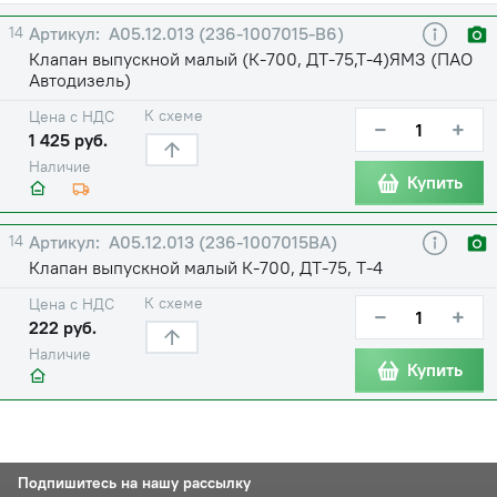
14
А05.12.013 (236-1007015-В6)
Клапан выпускной малый (К-700, ДТ-75,Т-4)ЯМЗ (ПАО
Автодизель)
К схеме
Цена с НДС
−
+
1 425 руб.
Наличие
Купить
14
А05.12.013 (236-1007015ВА)
Клапан выпускной малый К-700, ДТ-75, Т-4
К схеме
Цена с НДС
−
+
222 руб.
Наличие
Купить
Подпишитесь на нашу рассылку