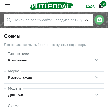
0
Вход
✕
Схемы
Для показа схемы выберите все нужные параметры
Тип техники
Комбайны
Марка
Ростсельмаш
Модель
Дон 1500
Схема