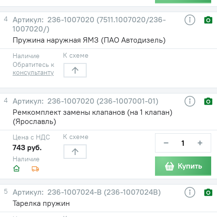
4
236-1007020 (7511.1007020/236-
1007020/)
Пружина наружная ЯМЗ (ПАО Автодизель)
К схеме
Наличие
Обратитесь к
консультанту
4
236-1007020 (236-1007001-01)
Ремкомплект замены клапанов (на 1 клапан)
(Ярославль)
К схеме
Цена с НДС
−
+
743 руб.
Наличие
Купить
5
236-1007024-В (236-1007024В)
Тарелка пружин