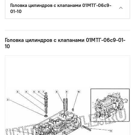
Головка цилиндров с клапанами 01МТГ-06с9-
01-10
Головка цилиндров с клапанами 01МТГ-06с9-01-
10
3
6
7
8
10
4
5
9
2
1
11