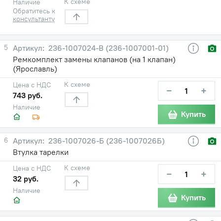
К схеме
Наличие
Обратитесь к
консультанту
5
236-1007024-В (236-1007001-01)
Ремкомплект замены клапанов (на 1 клапан)
(Ярославль)
К схеме
Цена с НДС
−
+
743 руб.
Наличие
Купить
6
236-1007026-Б (236-1007026Б)
Втулка тарелки
К схеме
Цена с НДС
−
+
32 руб.
Наличие
Купить