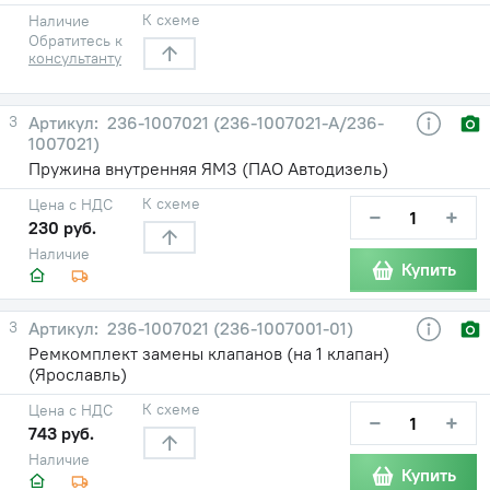
К схеме
Наличие
Обратитесь к
консультанту
3
236-1007021 (236-1007021-А/236-
1007021)
Пружина внутренняя ЯМЗ (ПАО Автодизель)
К схеме
Цена с НДС
−
+
230 руб.
Наличие
Купить
3
236-1007021 (236-1007001-01)
Ремкомплект замены клапанов (на 1 клапан)
(Ярославль)
К схеме
Цена с НДС
−
+
743 руб.
Наличие
Купить