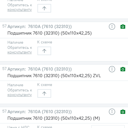
Обратитесь к
консультанту
57
7610А (7610 (32310))
Подшипник 7610 (32310) (50х110х42,25)
К схеме
Наличие
Обратитесь к
консультанту
57
7610А (7610 (32310))
Подшипник 7610 (32310) (50х110х42,25) ZVL
К схеме
Наличие
Обратитесь к
консультанту
57
7610А (7610 (32310))
Подшипник 7610 (32310) (50х110х42,25) (М)
К схеме
Цена с НДС