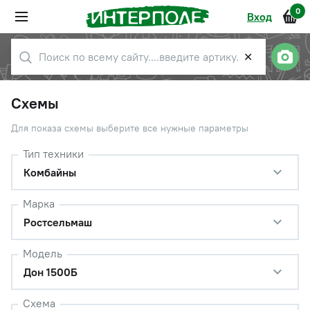
0
Вход
✕
Схемы
Для показа схемы выберите все нужные параметры
Тип техники
Комбайны
Марка
Ростсельмаш
Модель
Дон 1500Б
Схема