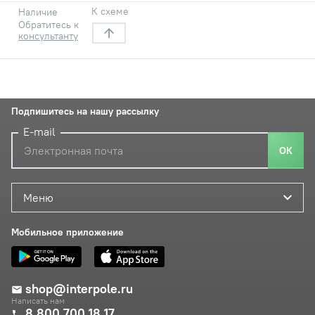
К схеме
Наличие
Обратитесь к
консультанту
Подпишитесь на нашу рассылку
E-mail
ОК
Меню
Мобильное приложение
shop@interpole.ru
Написать нам
8 800 700 18 17