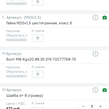
консультанту
9
(М20х1,5)
Гайка М20х1,5 шестигранная, класс 6
К схеме
Наличие
Обратитесь к
консультанту
39
Болт М8-6gх20.88.35.019 ГОСТ7798-70
К схеме
Наличие
Обратитесь к
консультанту
40
Шайба d= 8 (гровер)
К схеме
Цена с НДС
−
+
577 руб.