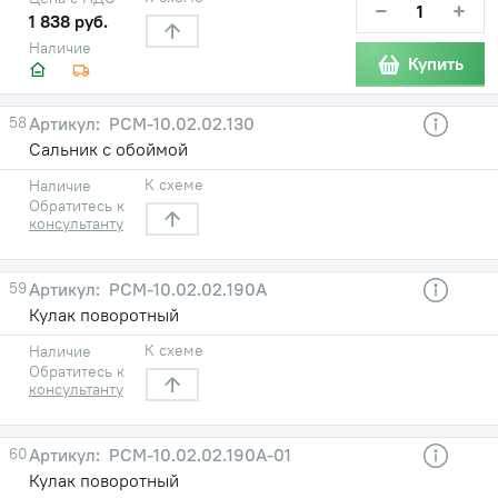
−
+
1 838 руб.
Наличие
Купить
58
РСМ-10.02.02.130
Сальник с обоймой
К схеме
Наличие
Обратитесь к
консультанту
59
РСМ-10.02.02.190А
Кулак поворотный
К схеме
Наличие
Обратитесь к
консультанту
60
РСМ-10.02.02.190А-01
Кулак поворотный