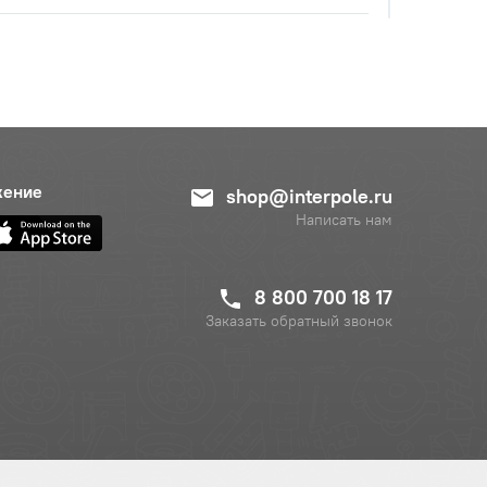
жение
shop@interpole.ru
Написать нам
8 800 700 18 17
Заказать обратный звонок