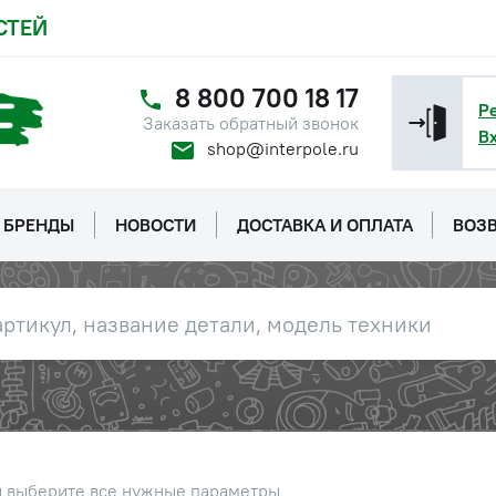
СТЕЙ
8 800 700 18 17
Р
Заказать обратный звонок
В
shop@interpole.ru
БРЕНДЫ
НОВОСТИ
ДОСТАВКА И ОПЛАТА
ВОЗВ
ы выберите все нужные параметры