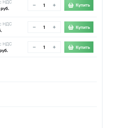
с НДС
−
+
Купить
 руб.
с НДС
−
+
Купить
.
с НДС
−
+
Купить
руб.