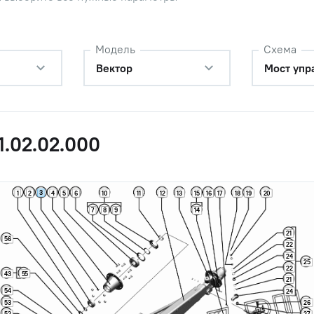
Модель
Схема
Вектор
Мост упр
1.02.02.000
3
1
2
4
5
6
10
11
12
13
15
16
17
18
19
20
7
8
9
14
21
56
22
24
25
22
43
55
21
54
24
53
26
52