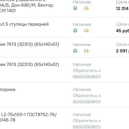
Цена 
Наличие
А/Б, Дон-680/М, Вектор,
12 314
СМ 1401
х1,5 ступицы передней
Цена 
Наличие
45 руб
к 7613 (32313) (65х140х51)
Цена 
Наличие
2 091 
к 7613 (32313) (65х140х51)
Наличие
Обратитесь к
консультанту
упорное
Наличие
Обратитесь к
консультанту
I.2-75х100-1 ГОСТ8752-79/
Наличие
5146-78
Обратитесь к
консультанту