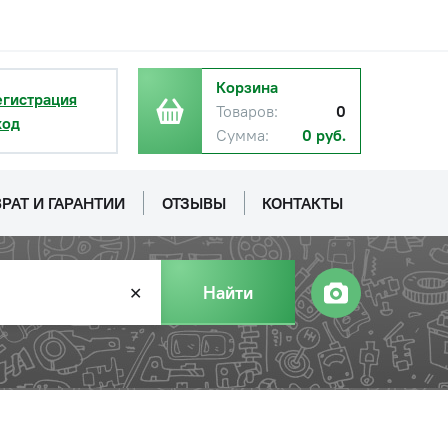
Корзина
егистрация
Товаров:
0
ход
Сумма:
0 руб.
РАТ И ГАРАНТИИ
ОТЗЫВЫ
КОНТАКТЫ
Найти
✕