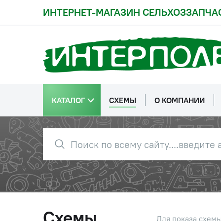
ИНТЕРНЕТ-МАГАЗИН СЕЛЬХОЗЗАПЧА
КАТАЛОГ
СХЕМЫ
О КОМПАНИИ
Схемы
Для показа схем