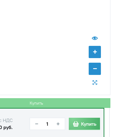
+
−
с НДС
−
+
Купить
 руб.
с НДС
−
+
Купить
руб.
Купить
с НДС
−
+
Купить
0 руб.