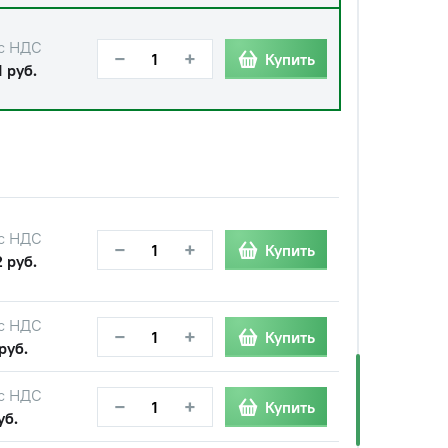
с НДС
−
+
Купить
 руб.
с НДС
−
+
Купить
 руб.
с НДС
−
+
Купить
руб.
с НДС
−
+
Купить
уб.