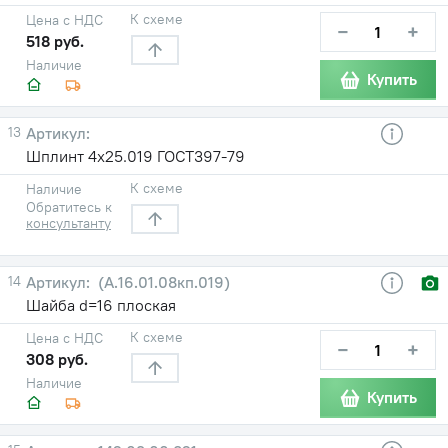
К схеме
Цена с НДС
−
+
518 руб.
Наличие
Купить
13
Шплинт 4x25.019 ГОСТ397-79
К схеме
Наличие
Обратитесь к
консультанту
14
(А.16.01.08кп.019)
Шайба d=16 плоская
К схеме
Цена с НДС
−
+
308 руб.
Наличие
Купить