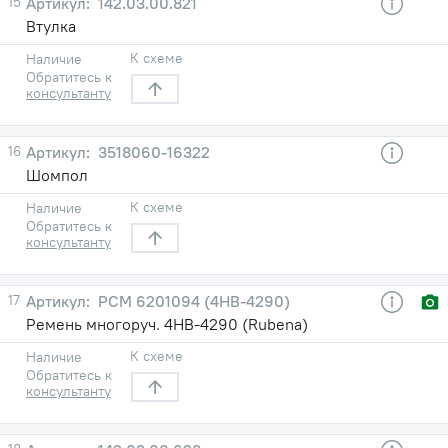
15
142.03.00.821
Втулка
К схеме
Наличие
Обратитесь к
консультанту
16
3518060-16322
Шомпол
К схеме
Наличие
Обратитесь к
консультанту
17
РСМ 6201094 (4НВ-4290)
Ремень многоруч. 4НВ-4290 (Rubena)
К схеме
Наличие
Обратитесь к
консультанту