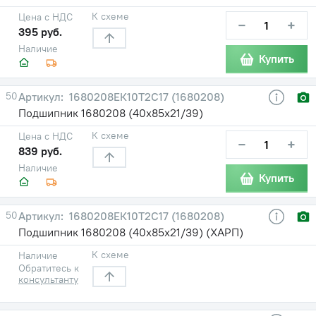
К схеме
Цена с НДС
−
+
395 руб.
Наличие
Купить
50
1680208ЕК10Т2С17 (1680208)
Подшипник 1680208 (40х85х21/39)
К схеме
Цена с НДС
−
+
839 руб.
Наличие
Купить
50
1680208ЕК10Т2С17 (1680208)
Подшипник 1680208 (40х85х21/39) (ХАРП)
К схеме
Наличие
Обратитесь к
консультанту