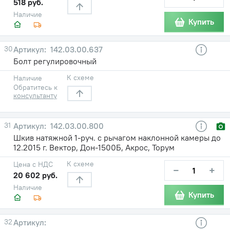
518 руб.
Наличие
Купить
30
142.03.00.637
Болт регулировочный
К схеме
Наличие
Обратитесь к
консультанту
31
142.03.00.800
Шкив натяжной 1-руч. с рычагом наклонной камеры до
12.2015 г. Вектор, Дон-1500Б, Акрос, Торум
К схеме
Цена с НДС
−
+
20 602 руб.
Наличие
Купить
32