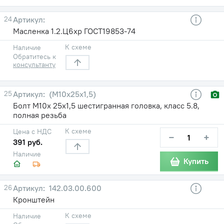
24
Масленка 1.2.Ц6хр ГОСТ19853-74
К схеме
Наличие
Обратитесь к
консультанту
25
(М10х25х1,5)
Болт М10х 25х1,5 шестигранная головка, класс 5.8,
полная резьба
К схеме
Цена с НДС
−
+
391 руб.
Наличие
Купить
26
142.03.00.600
Кронштейн
К схеме
Наличие