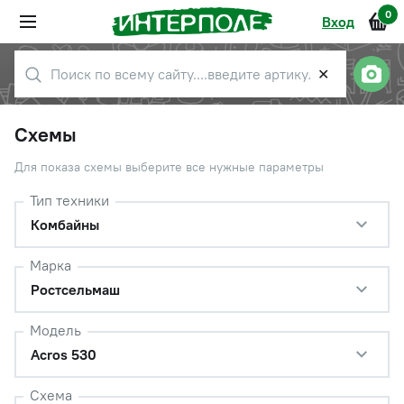
0
Вход
✕
Схемы
Для показа схемы выберите все нужные параметры
Тип техники
Комбайны
Марка
Ростсельмаш
Модель
Acros 530
Схема