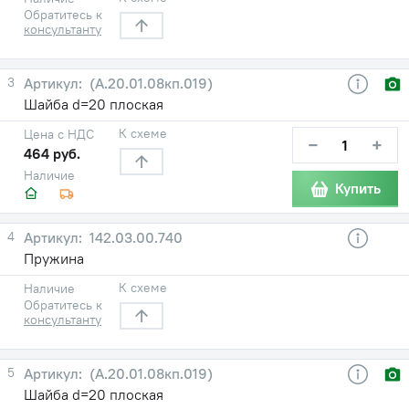
Обратитесь к
консультанту
3
(А.20.01.08кп.019)
Шайба d=20 плоская
К схеме
Цена с НДС
−
+
464 руб.
Наличие
Купить
4
142.03.00.740
Пружина
К схеме
Наличие
Обратитесь к
консультанту
5
(А.20.01.08кп.019)
Шайба d=20 плоская