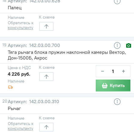
18
142.03.00.628
Палец
К схеме
Наличие
Обратитесь к
консультанту
19
142.03.00.700
Тяга рычага блока пружин наклонной камеры Вектор,
Дон-1500Б, Акрос
К схеме
Цена с НДС
−
+
4 226 руб.
Наличие
Купить
20
142.03.00.310
Рычаг
К схеме
Наличие
Обратитесь к
консультанту