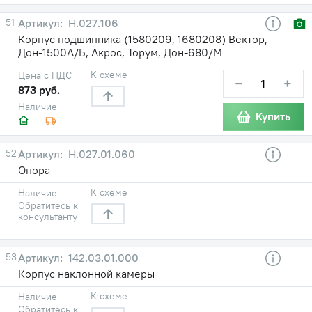
51
Н.027.106
Корпус подшипника (1580209, 1680208) Вектор,
Дон-1500А/Б, Акрос, Торум, Дон-680/М
К схеме
Цена с НДС
−
+
873 руб.
Наличие
Купить
52
Н.027.01.060
Опора
К схеме
Наличие
Обратитесь к
консультанту
53
142.03.01.000
Корпус наклонной камеры
К схеме
Наличие
Обратитесь к