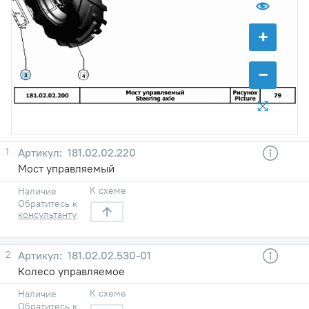
+
−
3
4
1
181.02.02.220
Мост управляемый
К схеме
Наличие
Обратитесь к
консультанту
2
181.02.02.530-01
Колесо управляемое
К схеме
Наличие
Обратитесь к