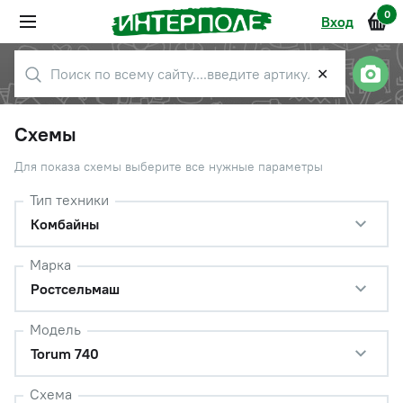
0
Вход
✕
Схемы
Для показа схемы выберите все нужные параметры
Тип техники
Комбайны
Марка
Ростсельмаш
Модель
Torum 740
Схема