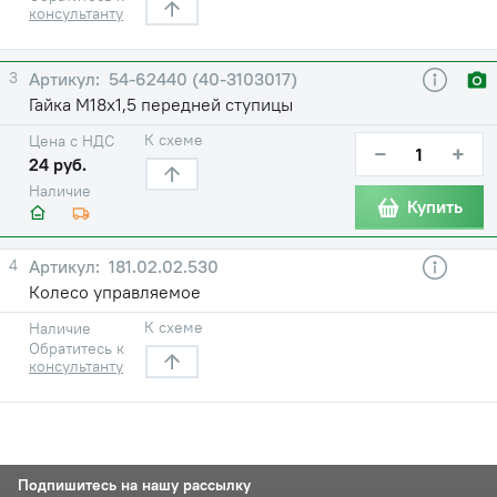
консультанту
3
54-62440 (40-3103017)
Гайка М18х1,5 передней ступицы
К схеме
Цена с НДС
−
+
24 руб.
Наличие
Купить
4
181.02.02.530
Колесо управляемое
К схеме
Наличие
Обратитесь к
консультанту
Подпишитесь на нашу рассылку