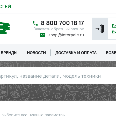
СТЕЙ
8 800 700 18 17
Р
Заказать обратный звонок
В
shop@interpole.ru
БРЕНДЫ
НОВОСТИ
ДОСТАВКА И ОПЛАТА
ВОЗВ
ы выберите все нужные параметры