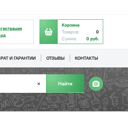
Корзина
егистрация
Товаров:
0
ход
Сумма:
0 руб.
РАТ И ГАРАНТИИ
ОТЗЫВЫ
КОНТАКТЫ
Найти
✕