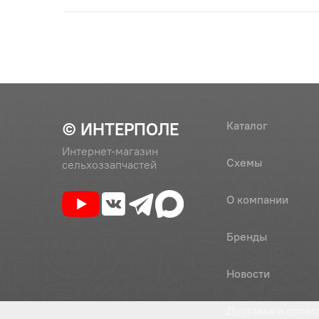
© ИНТЕРПОЛЕ
Каталог
Интернет-магазин
Схемы
сельхоззапчастей
О компании
Бренды
Новости
Доставка и оплат