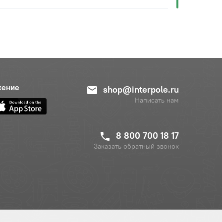
жение
shop@interpole.ru
Написать нам
8 800 700 18 17
Заказать обратный звонок