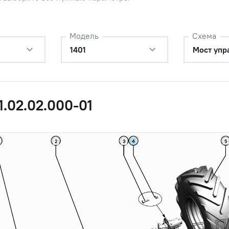
Модель
Схема
1401
Мост упр
1.02.02.000-01
4
5
2
3