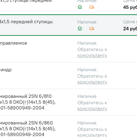
х1,5 ступицы передней
Цена 
Наличие
45 руб
8х1,5 передней ступицы
Цена 
Наличие
24 руб
управляемое
Наличие
Обратитесь к
консультанту
линдр
Наличие
Обратитесь к
консультанту
рмированный 2SN 6/810
Наличие
1,5 8 DKO(г)14х1,5 8(45),
Обратитесь к
001-58900949-2004
консультанту
рмированный 2SN 6/860
Наличие
1,5 8 DKO(г)14х1,5 8(45),
Обратитесь к
001-58900949-2004
консультанту