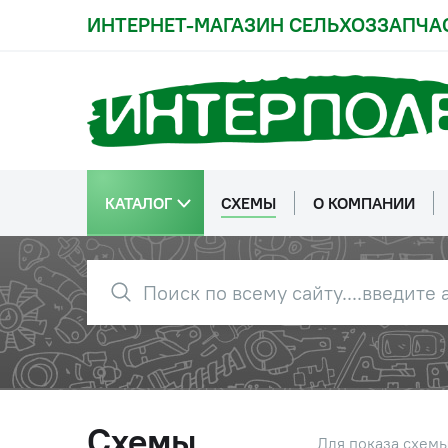
ИНТЕРНЕТ-МАГАЗИН СЕЛЬХОЗЗАПЧА
КАТАЛОГ
СХЕМЫ
О КОМПАНИИ
Схемы
Для показа схем