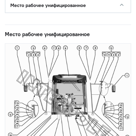
Место рабочее унифицированное
Место рабочее унифицированное
1
6
7
8
5
6
7
8
9
12
2
3
4
10
11
3
2
1
13
13
13
13
14
5
14
15
12
15
16
16
17
17
18