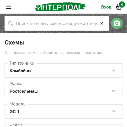
0
Вход
✕
Схемы
Для показа схемы выберите все нужные параметры
Тип техники
Комбайны
Марка
Ростсельмаш
Модель
ЭС-1
Схема