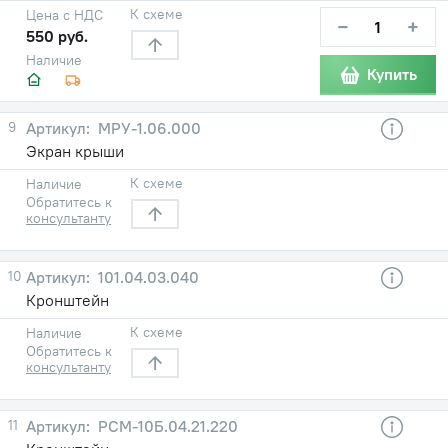
К схеме
Цена с НДС
−
+
550 руб.
Наличие
Купить
9
МРУ-1.06.000
Экран крыши
К схеме
Наличие
Обратитесь к
консультанту
10
101.04.03.040
Кронштейн
К схеме
Наличие
Обратитесь к
консультанту
11
РСМ-10Б.04.21.220