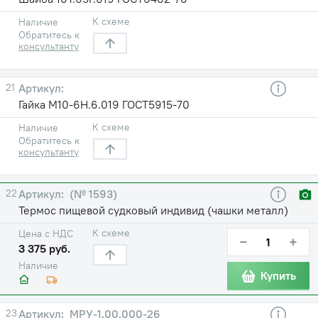
К схеме
Наличие
Обратитесь к
консультанту
21
Гайка М10-6H.6.019 ГОСТ5915-70
К схеме
Наличие
Обратитесь к
консультанту
22
(№ 1593)
Термос пищевой судковый индивид (чашки металл)
К схеме
Цена с НДС
−
+
3 375 руб.
Наличие
Купить
23
МРУ-1.00.000-26