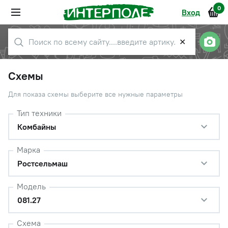
0
Вход
✕
Схемы
Для показа схемы выберите все нужные параметры
Тип техники
Комбайны
Марка
Ростсельмаш
Модель
081.27
Схема