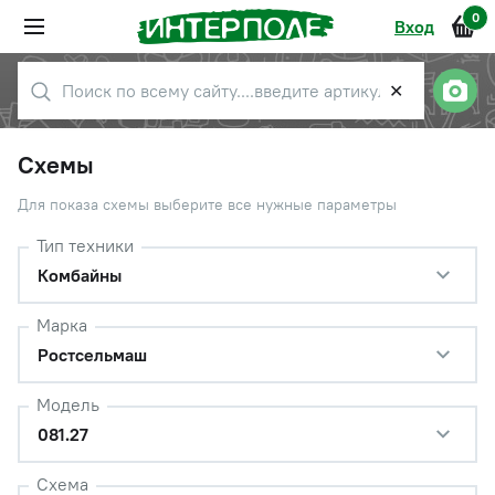
0
Вход
✕
Схемы
Для показа схемы выберите все нужные параметры
Тип техники
Комбайны
Марка
Ростсельмаш
Модель
081.27
Схема