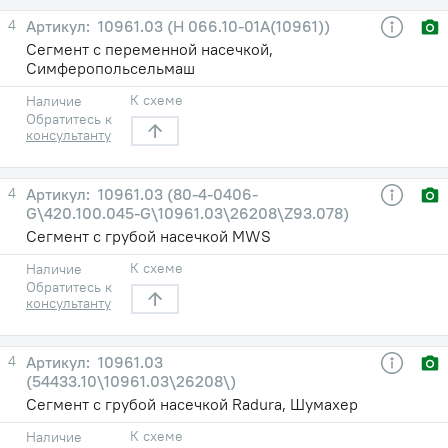
4
10961.03 (Н 066.10-01А(10961))
Сегмент с переменной насечкой,
Симферопольсельмаш
К схеме
Наличие
Обратитесь к
консультанту
4
10961.03 (80-4-0406-
G\420.100.045-G\10961.03\26208\Z93.078)
Сегмент с грубой насечкой MWS
К схеме
Наличие
Обратитесь к
консультанту
4
10961.03
(54433.10\10961.03\26208\)
Сегмент с грубой насечкой Radura, Шумахер
К схеме
Наличие