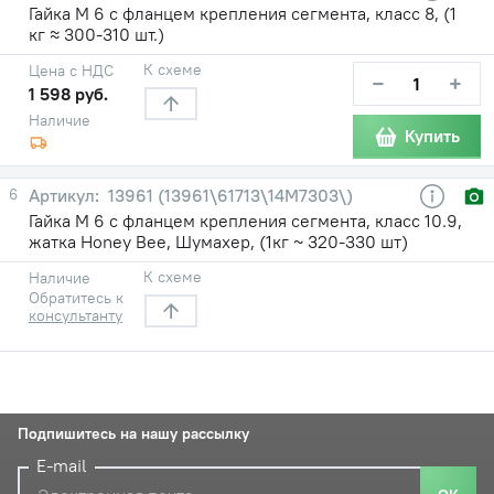
Гайка М 6 с фланцем крепления сегмента, класс 8, (1
кг ≈ 300-310 шт.)
К схеме
Цена с НДС
−
+
1 598 руб.
Наличие
Купить
6
13961 (13961\61713\14M7303\)
Гайка М 6 с фланцем крепления сегмента, класс 10.9,
жатка Honey Bee, Шумахер, (1кг ~ 320-330 шт)
К схеме
Наличие
Обратитесь к
консультанту
Подпишитесь на нашу рассылку
E-mail