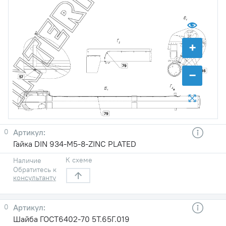
+
79
−
36
57
79
0
Гайка DIN 934-M5-8-ZINC PLATED
К схеме
Наличие
Обратитесь к
консультанту
0
Шайба ГОСТ6402-70 5Т.65Г.019