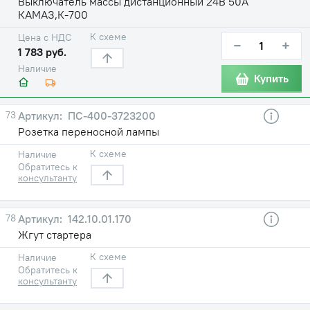
Выключатель массы дистанционный 24В 50А
КАМАЗ,К-700
К схеме
Цена с НДС
−
+
1 783 руб.
Наличие
Купить
73
ПС-400-3723200
Розетка переносной лампы
К схеме
Наличие
Обратитесь к
консультанту
78
142.10.01.170
Жгут стартера
К схеме
Наличие
Обратитесь к
консультанту