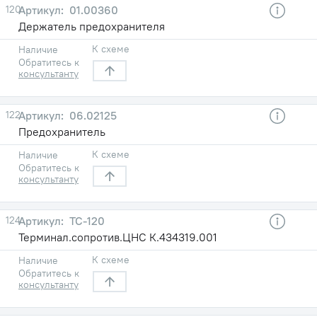
120
01.00360
Держатель пpедоxранителя
К схеме
Наличие
Обратитесь к
консультанту
122
06.02125
Предохранитель
К схеме
Наличие
Обратитесь к
консультанту
124
ТС-120
Терминал.сопротив.ЦНС К.434319.001
К схеме
Наличие
Обратитесь к
консультанту