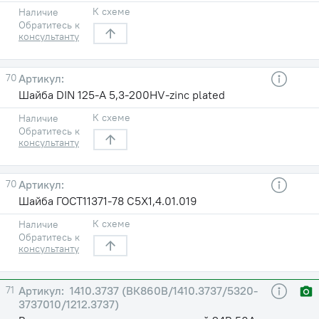
К схеме
Наличие
Обратитесь к
консультанту
70
Шайба DIN 125-A 5,3-200HV-zinc plated
К схеме
Наличие
Обратитесь к
консультанту
70
Шайба ГОСТ11371-78 С5X1,4.01.019
К схеме
Наличие
Обратитесь к
консультанту
71
1410.3737 (ВК860В/1410.3737/5320-
3737010/1212.3737)