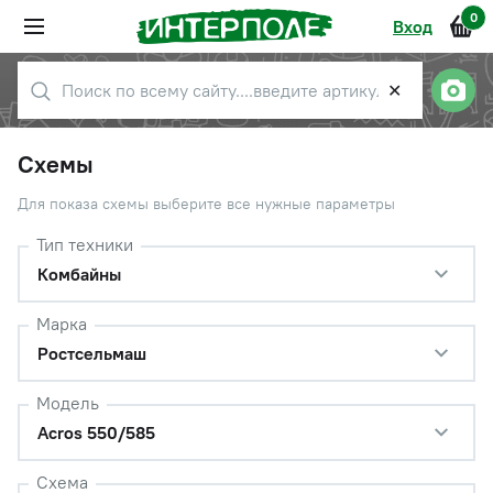
0
Вход
✕
Схемы
Для показа схемы выберите все нужные параметры
Тип техники
Комбайны
Марка
Ростсельмаш
Модель
Acros 550/585
Схема