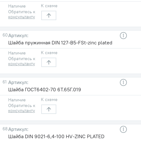
К схеме
Наличие
Обратитесь к
консультанту
60
Шайба пружинная DIN 127-B5-FSt-zinc plated
К схеме
Наличие
Обратитесь к
консультанту
61
Шайба ГОСТ6402-70 6T.65Г.019
К схеме
Наличие
Обратитесь к
консультанту
68
Шайба DIN 9021-6,4-100 HV-ZINC PLATED