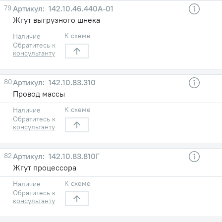
79
142.10.46.440А-01
Жгут выгрузного шнека
К схеме
Наличие
Обратитесь к
консультанту
80
142.10.83.310
Провод массы
К схеме
Наличие
Обратитесь к
консультанту
82
142.10.83.810Г
Жгут процессора
К схеме
Наличие
Обратитесь к
консультанту