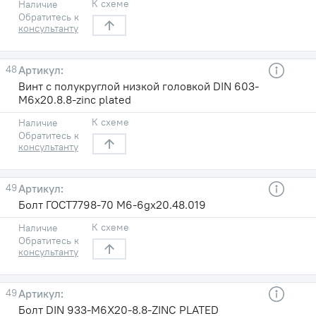
К схеме
Наличие
Обратитесь к
консультанту
48
Винт с полукруглой низкой головкой DIN 603-
M6x20.8.8-zinc plated
К схеме
Наличие
Обратитесь к
консультанту
49
Болт ГОСТ7798-70 М6-6gх20.48.019
К схеме
Наличие
Обратитесь к
консультанту
49
Болт DIN 933-M6X20-8.8-ZINC PLATED