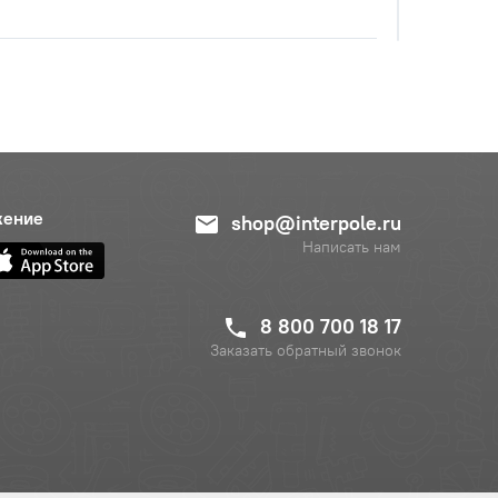
жение
shop@interpole.ru
Написать нам
8 800 700 18 17
Заказать обратный звонок