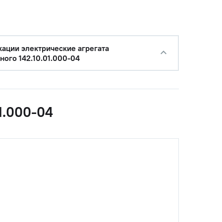
ации электрические агрегата
ного 142.10.01.000-04
1.000-04