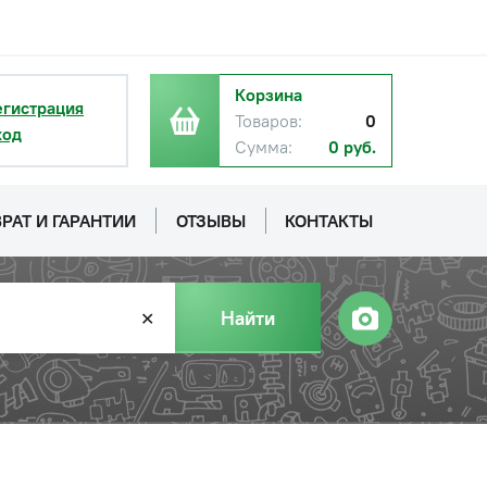
Корзина
егистрация
Товаров:
0
ход
Сумма:
0 руб.
РАТ И ГАРАНТИИ
ОТЗЫВЫ
КОНТАКТЫ
Найти
✕