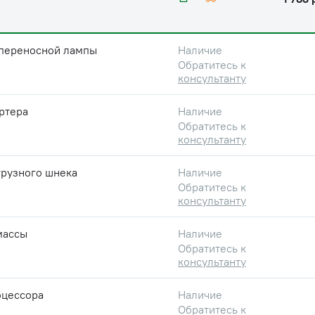
 переносной лампы
Наличие
Обратитесь к
консультанту
ртера
Наличие
Обратитесь к
консультанту
грузного шнека
Наличие
Обратитесь к
консультанту
массы
Наличие
Обратитесь к
консультанту
оцессора
Наличие
Обратитесь к