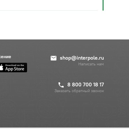
жение
shop@interpole.ru
Написать нам
8 800 700 18 17
Заказать обратный звонок