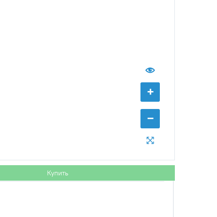
+
−
Купить