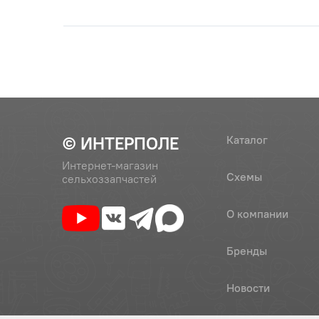
© ИНТЕРПОЛЕ
Каталог
Интернет-магазин
Схемы
сельхоззапчастей
О компании
Бренды
Новости