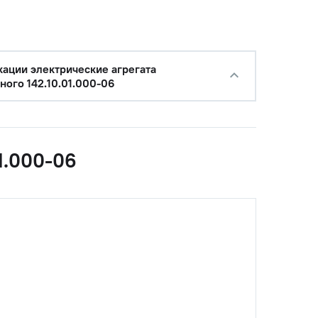
ации электрические агрегата
ного 142.10.01.000-06
1.000-06