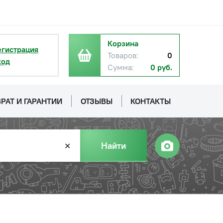
Корзина
егистрация
Товаров:
0
ход
Сумма:
0 руб.
РАТ И ГАРАНТИИ
ОТЗЫВЫ
КОНТАКТЫ
Найти
✕