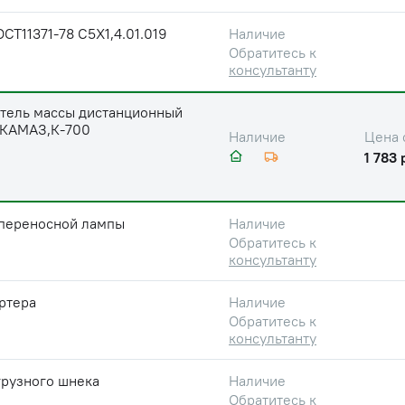
СТ11371-78 С5X1,4.01.019
Наличие
Обратитесь к
консультанту
тель массы дистанционный
 КАМАЗ,К-700
Цена 
Наличие
1 783 
 переносной лампы
Наличие
Обратитесь к
консультанту
ртера
Наличие
Обратитесь к
консультанту
грузного шнека
Наличие
Обратитесь к