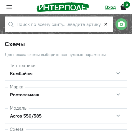
0
Вход
✕
Схемы
Для показа схемы выберите все нужные параметры
Тип техники
Комбайны
Марка
Ростсельмаш
Модель
Acros 550/585
Схема