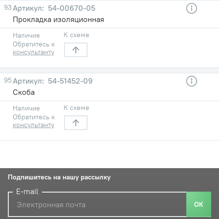
93
54-00670-05
Прокладка изоляционная
К схеме
Наличие
Обратитесь к
консультанту
95
54-51452-09
Скоба
К схеме
Наличие
Обратитесь к
консультанту
Подпишитесь на нашу рассылку
E-mail
ОК