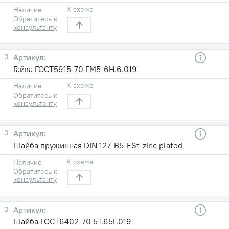
К схеме
Наличие
Обратитесь к
консультанту
0
Гайка ГОСТ5915-70 ГМ5-6Н.6.019
К схеме
Наличие
Обратитесь к
консультанту
0
Шайба пружинная DIN 127-B5-FSt-zinc plated
К схеме
Наличие
Обратитесь к
консультанту
0
Шайба ГОСТ6402-70 5T.65Г.019