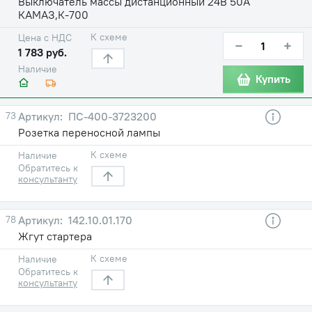
Выключатель массы дистанционный 24В 50А
КАМАЗ,К-700
К схеме
Цена с НДС
−
+
1 783 руб.
Наличие
Купить
73
ПС-400-3723200
Розетка переносной лампы
К схеме
Наличие
Обратитесь к
консультанту
78
142.10.01.170
Жгут стартера
К схеме
Наличие
Обратитесь к
консультанту