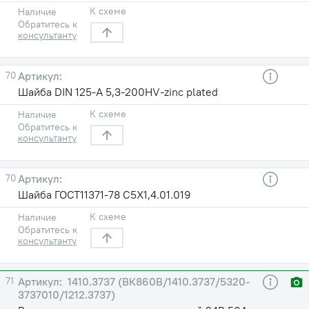
К схеме
Наличие
Обратитесь к
консультанту
70
Шайба DIN 125-A 5,3-200HV-zinc plated
К схеме
Наличие
Обратитесь к
консультанту
70
Шайба ГОСТ11371-78 С5X1,4.01.019
К схеме
Наличие
Обратитесь к
консультанту
71
1410.3737 (ВК860В/1410.3737/5320-
3737010/1212.3737)