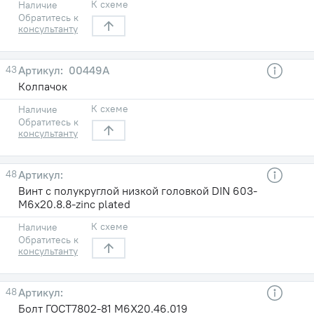
К схеме
Наличие
Обратитесь к
консультанту
43
00449А
Колпачок
К схеме
Наличие
Обратитесь к
консультанту
48
Винт с полукруглой низкой головкой DIN 603-
M6x20.8.8-zinc plated
К схеме
Наличие
Обратитесь к
консультанту
48
Болт ГОСТ7802-81 М6X20.46.019