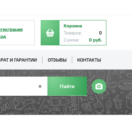
Корзина
егистрация
Товаров:
0
ход
Сумма:
0 руб.
РАТ И ГАРАНТИИ
ОТЗЫВЫ
КОНТАКТЫ
Найти
✕