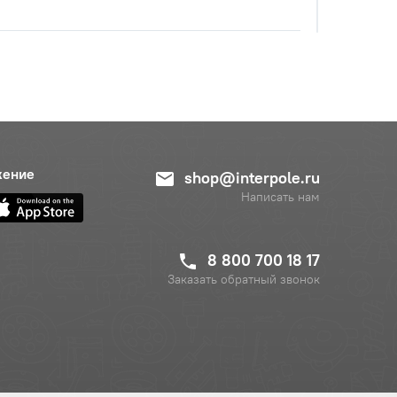
жение
shop@interpole.ru
Написать нам
8 800 700 18 17
Заказать обратный звонок