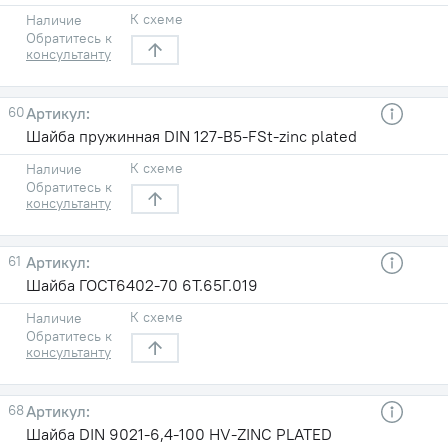
К схеме
Наличие
Обратитесь к
консультанту
60
Шайба пружинная DIN 127-B5-FSt-zinc plated
К схеме
Наличие
Обратитесь к
консультанту
61
Шайба ГОСТ6402-70 6T.65Г.019
К схеме
Наличие
Обратитесь к
консультанту
68
Шайба DIN 9021-6,4-100 HV-ZINC PLATED