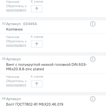
К схеме
Наличие
Обратитесь к
консультанту
43
00449А
Колпачок
К схеме
Наличие
Обратитесь к
консультанту
48
Винт с полукруглой низкой головкой DIN 603-
M6x20.8.8-zinc plated
К схеме
Наличие
Обратитесь к
консультанту
48
Болт ГОСТ7802-81 М6Х20.46.019