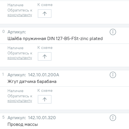
К схеме
Наличие
Обратитесь к
консультанту
0
Шайба пружинная DIN 127-B5-FSt-zinc plated
К схеме
Наличие
Обратитесь к
консультанту
1
142.10.01.200А
Жгут датчика барабана
К схеме
Наличие
Обратитесь к
консультанту
5
142.10.01.320
Провод массы