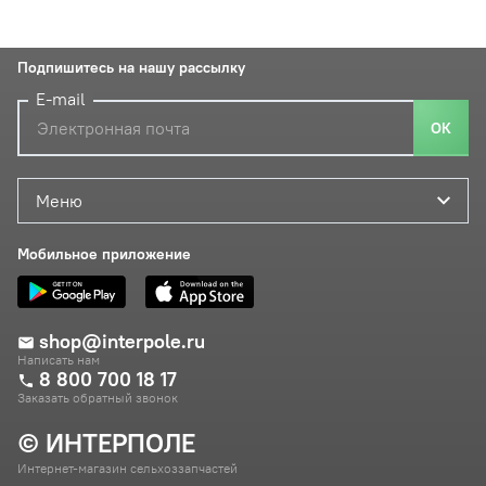
Подпишитесь на нашу рассылку
E-mail
ОК
Меню
Мобильное приложение
shop@interpole.ru
Написать нам
8 800 700 18 17
Заказать обратный звонок
© ИНТЕРПОЛЕ
Интернет-магазин сельхоззапчастей