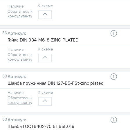
К схеме
Наличие
Обратитесь к
консультанту
56
Гайка DIN 934-M6-8-ZINC PLATED
К схеме
Наличие
Обратитесь к
консультанту
60
Шайба пружинная DIN 127-B5-FSt-zinc plated
К схеме
Наличие
Обратитесь к
консультанту
60
Шайба ГОСТ6402-70 5T.65Г.019