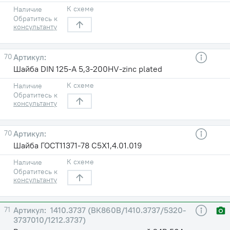
К схеме
Наличие
Обратитесь к
консультанту
70
Шайба DIN 125-A 5,3-200HV-zinc plated
К схеме
Наличие
Обратитесь к
консультанту
70
Шайба ГОСТ11371-78 С5X1,4.01.019
К схеме
Наличие
Обратитесь к
консультанту
71
1410.3737 (ВК860В/1410.3737/5320-
3737010/1212.3737)