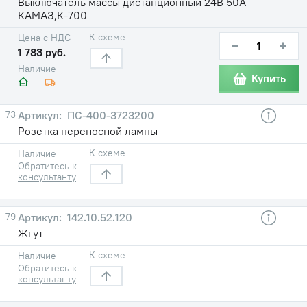
Выключатель массы дистанционный 24В 50А
КАМАЗ,К-700
К схеме
Цена с НДС
−
+
1 783 руб.
Наличие
Купить
73
ПС-400-3723200
Розетка переносной лампы
К схеме
Наличие
Обратитесь к
консультанту
79
142.10.52.120
Жгут
К схеме
Наличие
Обратитесь к
консультанту