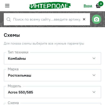
0
Вход
✕
Схемы
Для показа схемы выберите все нужные параметры
Тип техники
Комбайны
Марка
Ростсельмаш
Модель
Acros 550/585
Схема