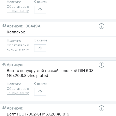
К схеме
Наличие
Обратитесь к
консультанту
43
00449А
Колпачок
К схеме
Наличие
Обратитесь к
консультанту
48
Винт с полукруглой низкой головкой DIN 603-
M6x20.8.8-zinc plated
К схеме
Наличие
Обратитесь к
консультанту
48
Болт ГОСТ7802-81 М6Х20.46.019