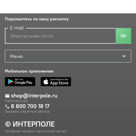
Подпишитесь на нашу рассылку
E-mail
ОК
Меню
Мобильное приложение
shop@interpole.ru
Написать нам
8 800 700 18 17
Заказать обратный звонок
© ИНТЕРПОЛЕ
Интернет-магазин сельхоззапчастей