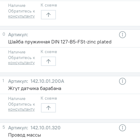
К схеме
Наличие
Обратитесь к
консультанту
0
Шайба пружинная DIN 127-B5-FSt-zinc plated
К схеме
Наличие
Обратитесь к
консультанту
1
142.10.01.200А
Жгут датчика барабана
К схеме
Наличие
Обратитесь к
консультанту
5
142.10.01.320
Провод массы