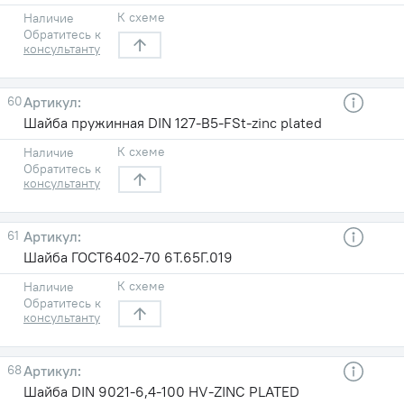
К схеме
Наличие
Обратитесь к
консультанту
60
Шайба пружинная DIN 127-B5-FSt-zinc plated
К схеме
Наличие
Обратитесь к
консультанту
61
Шайба ГОСТ6402-70 6T.65Г.019
К схеме
Наличие
Обратитесь к
консультанту
68
Шайба DIN 9021-6,4-100 HV-ZINC PLATED