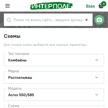
0
Вход
✕
Схемы
Для показа схемы выберите все нужные параметры
Тип техники
Комбайны
Марка
Ростсельмаш
Модель
Acros 550/585
Схема