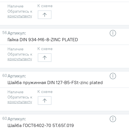
К схеме
Наличие
Обратитесь к
консультанту
56
Гайка DIN 934-M6-8-ZINC PLATED
К схеме
Наличие
Обратитесь к
консультанту
60
Шайба пружинная DIN 127-B5-FSt-zinc plated
К схеме
Наличие
Обратитесь к
консультанту
60
Шайба ГОСТ6402-70 5T.65Г.019