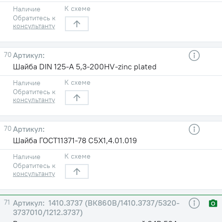
К схеме
Наличие
Обратитесь к
консультанту
70
Шайба DIN 125-A 5,3-200HV-zinc plated
К схеме
Наличие
Обратитесь к
консультанту
70
Шайба ГОСТ11371-78 С5X1,4.01.019
К схеме
Наличие
Обратитесь к
консультанту
71
1410.3737 (ВК860В/1410.3737/5320-
3737010/1212.3737)