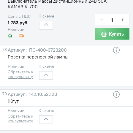
Выключатель массы дистанционный 24В 50А
КАМАЗ,К-700
К схеме
Цена с НДС
−
+
1 783 руб.
Наличие
Купить
73
ПС-400-3723200
Розетка переносной лампы
К схеме
Наличие
Обратитесь к
консультанту
79
142.10.52.120
Жгут
К схеме
Наличие
Обратитесь к
консультанту