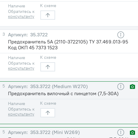
К схеме
Наличие
Обратитесь к
консультанту
3
35.3722
Предохранитель 5А (2110-3722105) ТУ 37.469.013-95
Код ОКП 45 7373 1523
К схеме
Наличие
Обратитесь к
консультанту
5
353.3722 (Medium W270)
Предохранитель вилочный с пинцетом (7,5-30А)
К схеме
Наличие
Обратитесь к
консультанту
5
353.3722 (Mini W269)