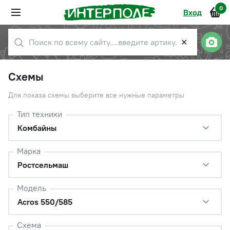
0
Вход
✕
Схемы
Для показа схемы выберите все нужные параметры
Тип техники
Комбайны
Марка
Ростсельмаш
Модель
Acros 550/585
Схема