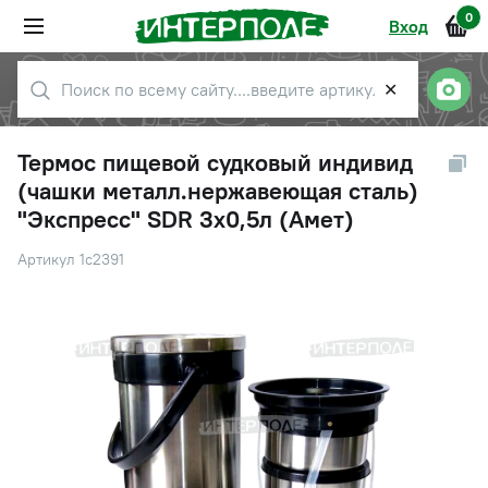
0
Вход
✕
Термос пищевой судковый индивид
(чашки металл.нержавеющая сталь)
"Экспресс" SDR 3х0,5л (Амет)
Артикул 1с2391