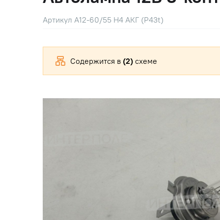
Артикул А12-60/55 H4 АКГ (P43t)
Содержится в
(2)
схеме