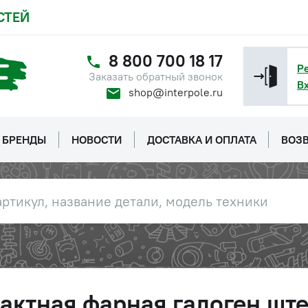
СТЕЙ
8 800 700 18 17
Р
Заказать обратный звонок
В
shop@interpole.ru
БРЕНДЫ
НОВОСТИ
ДОСТАВКА И ОПЛАТА
ВОЗВ
актная фарная галоген шт