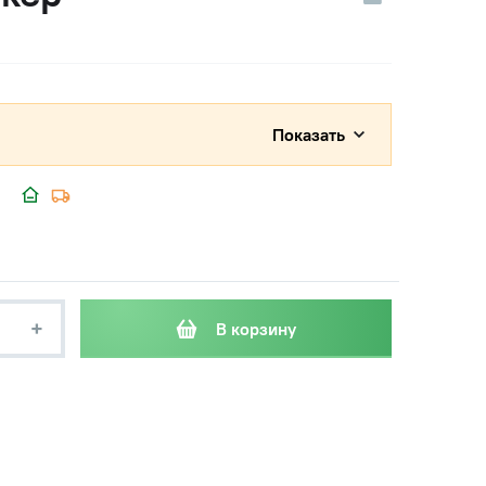
Показать
+
В корзину