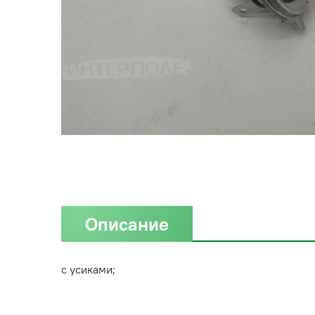
Описание
с усиками;