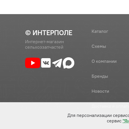
© ИНТЕРПОЛЕ
Каталог
Интернет-магазин
Схемы
сельхоззапчастей
О компании
Бренды
Новости
Доставка и оплат
Для персонализации сервис
сервис
"Я