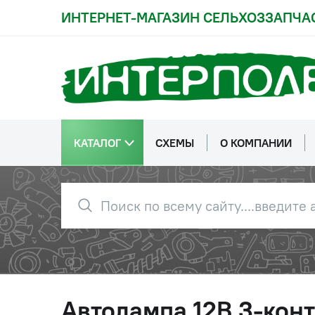
ИНТЕРНЕТ-МАГАЗИН СЕЛЬХОЗЗАПЧА
КАТАЛОГ
СХЕМЫ
О КОМПАНИИ
Автолампа 12В 3-конт