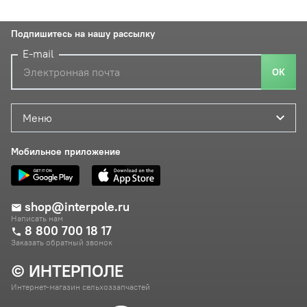
Подпишитесь на нашу рассылку
E-mail
ОК
Меню
Мобильное приложение
shop@interpole.ru
Написать нам
8 800 700 18 17
Заказать обратный звонок
© ИНТЕРПОЛЕ
Интернет-магазин сельхоззапчастей