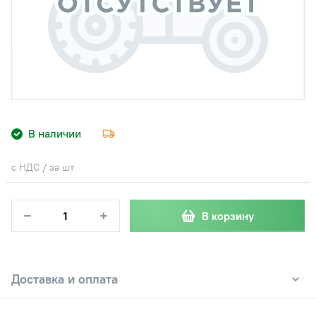
В наличии
с НДС / за шт
−
+
В корзину
Доставка и оплата