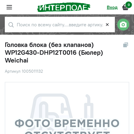
0
Вход
✕
Головка блока (без клапанов)
WP12G430-DHP12T0016 (Бюлер)
Weichai
Артикул 1005011132