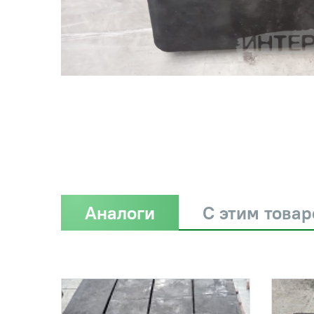
Аналоги
С этим това