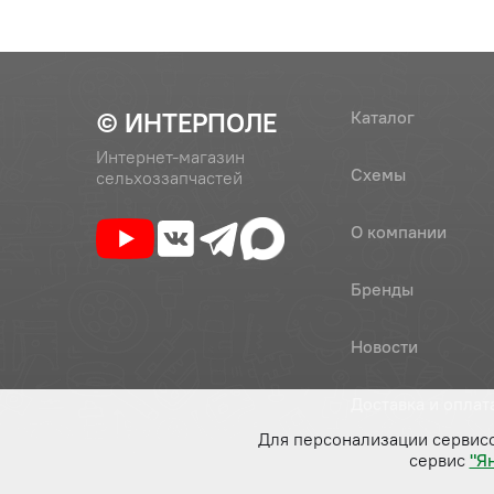
© ИНТЕРПОЛЕ
Каталог
Интернет-магазин
Схемы
сельхоззапчастей
О компании
Бренды
Новости
Доставка и оплат
Для персонализации сервис
сервис
"Я