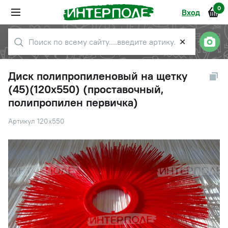
0
Вход
✕
Диск полипропиленовый на щетку
(45)(120х550) (проставочный,
полипропилен первичка)
Артикул 120х550