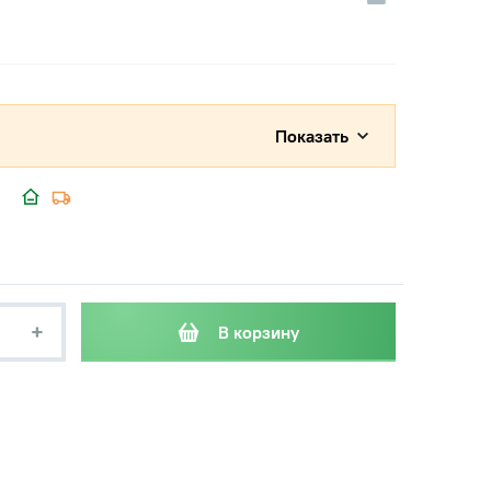
Показать
+
В корзину