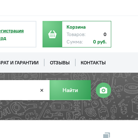
Корзина
егистрация
Товаров:
0
ход
Сумма:
0 руб.
РАТ И ГАРАНТИИ
ОТЗЫВЫ
КОНТАКТЫ
Найти
✕