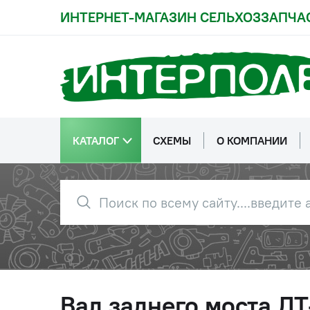
ИНТЕРНЕТ-МАГАЗИН СЕЛЬХОЗЗАПЧА
КАТАЛОГ
СХЕМЫ
О КОМПАНИИ
Вал заднего моста ДТ