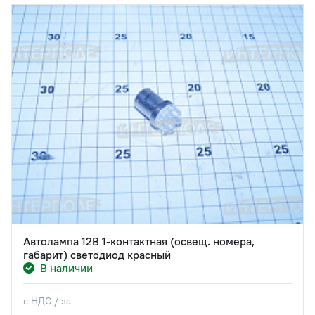
Автолампа 12В 1-контактная (освещ. номера,
габарит) светодиод красный
В наличии
с НДС / за