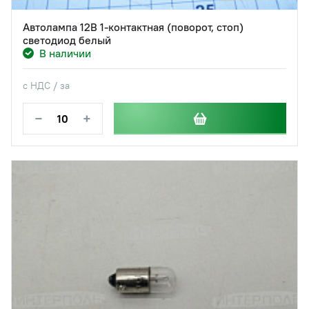
Автолампа 12В 1-контактная (поворот, стоп)
светодиод белый
В наличии
с НДС / за
−
+