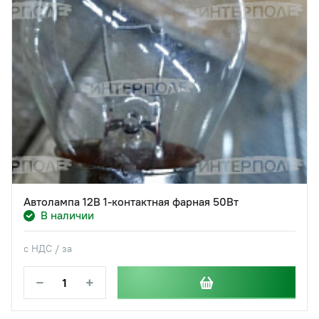
Автолампа 12В 1-контактная фарная 50Вт
В наличии
с НДС / за
−
+