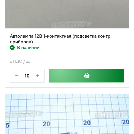
Автолампа 12В 1-контактная (подсветка контр.
приборов)
В наличии
с НДС / за
−
+