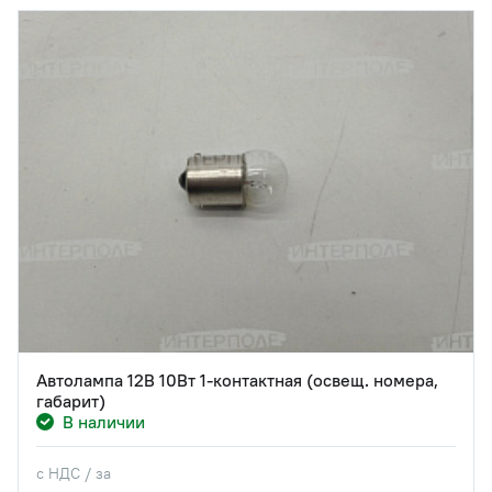
Автолампа 12В 10Вт 1-контактная (освещ. номера,
габарит)
В наличии
с НДС / за