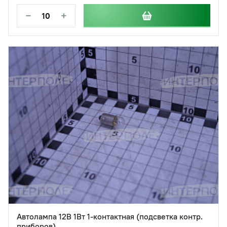
−
+
Автолампа 12В 1Вт 1-контактная (подсветка контр.
приборов)