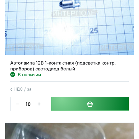
Автолампа 12В 1-контактная (подсветка контр.
приборов) светодиод белый
В наличии
с НДС / за
−
+