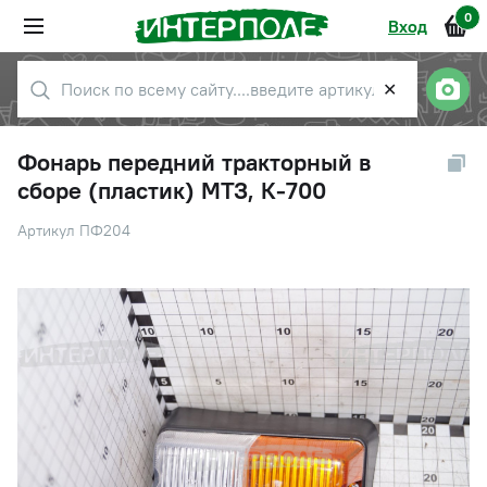
0
Вход
✕
Фонарь передний тракторный в
сборе (пластик) МТЗ, К-700
Артикул ПФ204