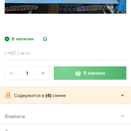
В наличии
с НДС / за шт
−
+
В корзину
Содержится в
(4)
схеме
Аналоги