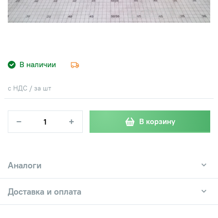
В наличии
с НДС / за шт
−
+
В корзину
Аналоги
Доставка и оплата