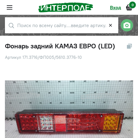
0
Вход
✕
Фонарь задний КАМАЗ ЕВРО (LED)
Артикул 171.3716/ФП005/5610.3776-10