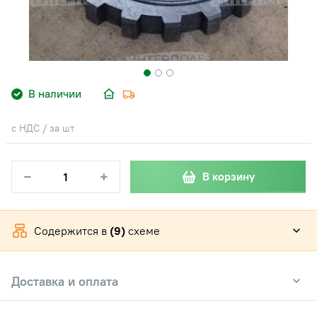
В наличии
с НДС / за шт
−
+
В корзину
Содержится в
(9)
схеме
Доставка и оплата