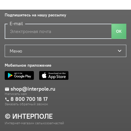
Подпишитесь на нашу рассылку
E-mail
ОК
Меню
Мобильное приложение
shop@interpole.ru
Написать нам
8 800 700 18 17
Заказать обратный звонок
© ИНТЕРПОЛЕ
Интернет-магазин сельхоззапчастей