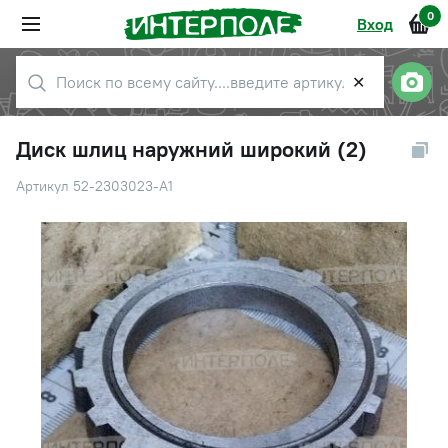
0
Вход
✕
Диск шлиц наружний широкий (2)
Артикул 52-2303023-А1