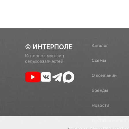
© ИНТЕРПОЛЕ
Каталог
Интернет-магазин
Схемы
сельхоззапчастей
О компании
Бренды
Новости
Доставка и оплат