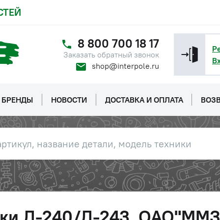
СТЕЙ
8 800 700 18 17
Р
Заказать обратный звонок
В
shop@interpole.ru
БРЕНДЫ
НОВОСТИ
ДОСТАВКА И ОПЛАТА
ВОЗВ
вки Д-240/Д-243, ОАО"ММЗ