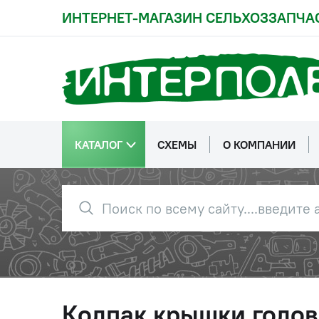
ИНТЕРНЕТ-МАГАЗИН СЕЛЬХОЗЗАПЧА
КАТАЛОГ
СХЕМЫ
О КОМПАНИИ
Колпак крышки голо