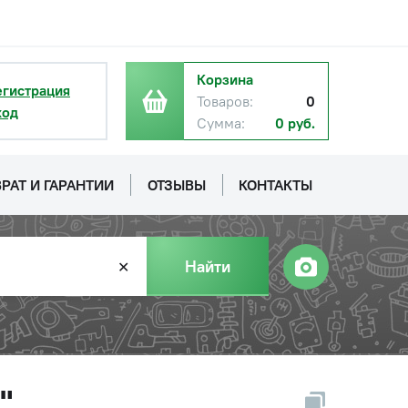
Корзина
егистрация
Товаров:
0
ход
Сумма:
0 руб.
РАТ И ГАРАНТИИ
ОТЗЫВЫ
КОНТАКТЫ
Найти
✕
"