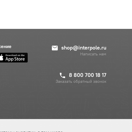
жение
shop@interpole.ru
Написать нам
8 800 700 18 17
Заказать обратный звонок