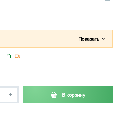
Показать
+
В корзину