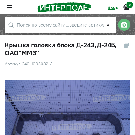
0
Вход
✕
Крышка головки блока Д-243,Д-245,
ОАО"ММЗ"
Артикул 240-1003032-А