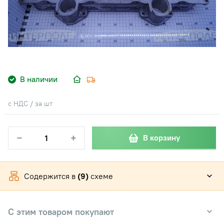
В наличии
с НДС / за шт
−
+
В корзину
Содержится в
(9)
схеме
С этим товаром покупают