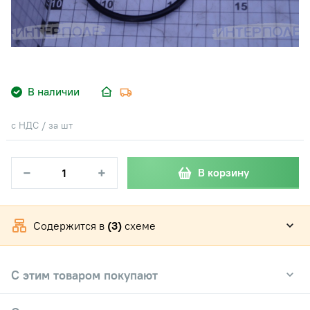
В наличии
с НДС / за шт
−
+
В корзину
Содержится в
(3)
схеме
С этим товаром покупают