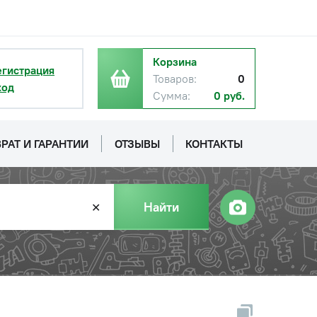
Корзина
егистрация
Товаров:
0
ход
Сумма:
0 руб.
РАТ И ГАРАНТИИ
ОТЗЫВЫ
КОНТАКТЫ
Найти
✕