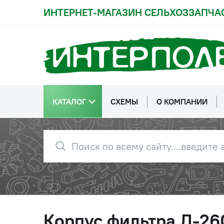
ИНТЕРНЕТ-МАГАЗИН СЕЛЬХОЗЗАПЧА
КАТАЛОГ
СХЕМЫ
О КОМПАНИИ
Корпус фильтра Д-26