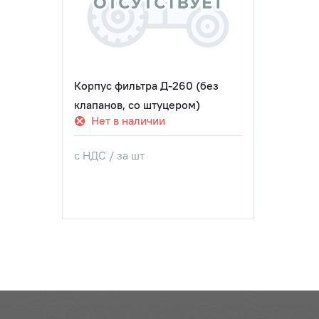
Корпус фильтра Д-260 (без
клапанов, со штуцером)
Нет в наличии
с НДС / за шт