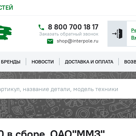
СТЕЙ
8 800 700 18 17
Р
Заказать обратный звонок
В
shop@interpole.ru
БРЕНДЫ
НОВОСТИ
ДОСТАВКА И ОПЛАТА
ВОЗВ
0 в сборе, ОАО"ММЗ"