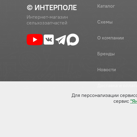
© ИНТЕРПОЛЕ
Каталог
Интернет-магазин
Схемы
сельхоззапчастей
О компании
Бренды
Новости
Доставка и оплат
Для персонализации сервис
сервис
"Я