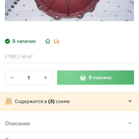
В наличии
с НДС / за шт
−
+
В корзину
Содержится в
(3)
схеме
Описание