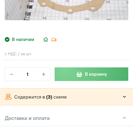
В наличии
с НДС / за шт
−
+
В корзину
Содержится в
(3)
схеме
Доставка и оплата