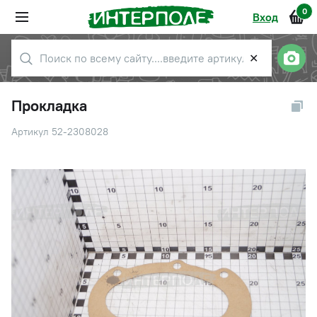
0
Вход
✕
Прокладка
Артикул 52-2308028