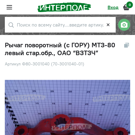
0
Вход
✕
Рычаг поворотный (с ГОРУ) МТЗ-80
левый стар.обр., ОАО “ВЗТЗЧ”
Артикул Ф80-3001040 (70-3001040-01)