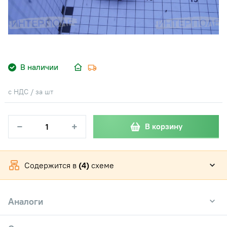
В наличии
с НДС / за шт
−
+
В корзину
Содержится в
(4)
схеме
Аналоги