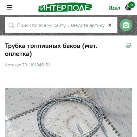
0
Вход
✕
Трубка топливных баков (мет.
оплетка)
Артикул 70-1101345-Б1