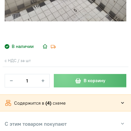
В наличии
с НДС / за шт
−
+
В корзину
Содержится в
(4)
схеме
С этим товаром покупают