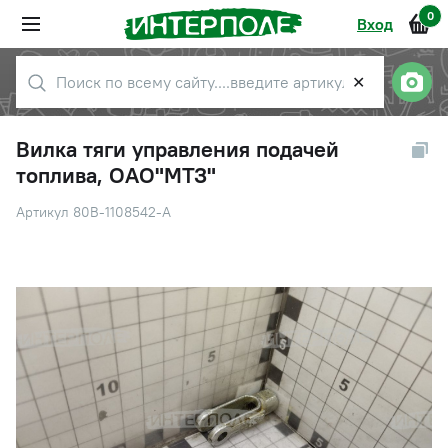
0
Вход
✕
Вилка тяги управления подачей
топлива, ОАО"МТЗ"
Артикул 80В-1108542-А