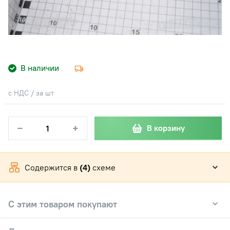
В наличии
с НДС / за шт
−
+
В корзину
Содержится в
(4)
схеме
С этим товаром покупают