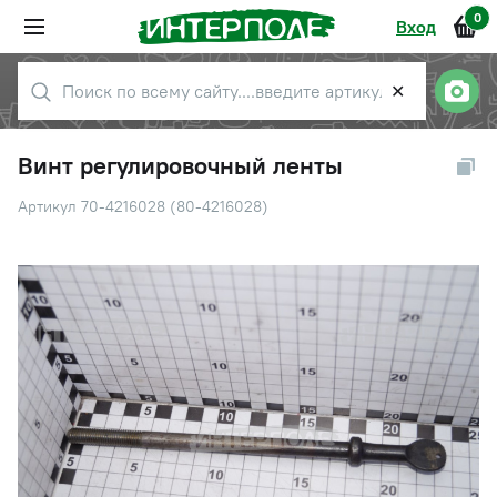
0
Вход
✕
Винт регулировочный ленты
Артикул 70-4216028 (80-4216028)