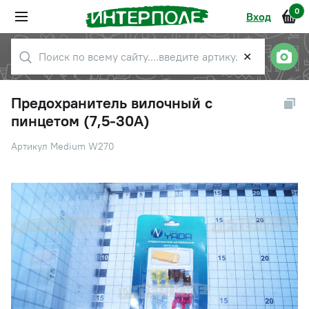
0
Вход
✕
Предохранитель вилочный с
пинцетом (7,5-30А)
Артикул Medium W270