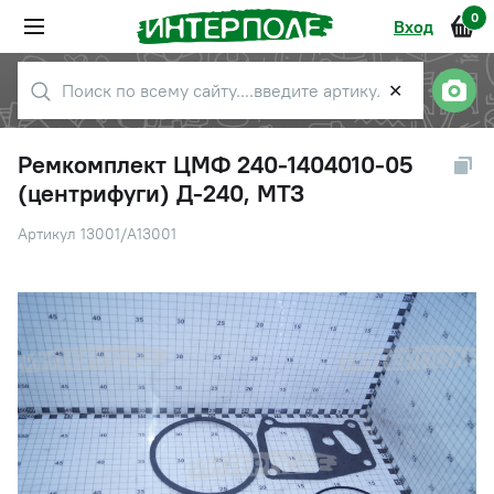
0
Вход
✕
Ремкомплект ЦМФ 240-1404010-05
(центрифуги) Д-240, МТЗ
Артикул 13001/А13001