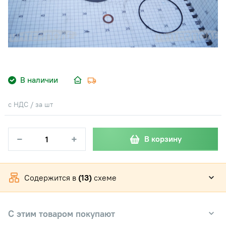
В наличии
с НДС / за шт
−
+
В корзину
Содержится в
(13)
схеме
С этим товаром покупают