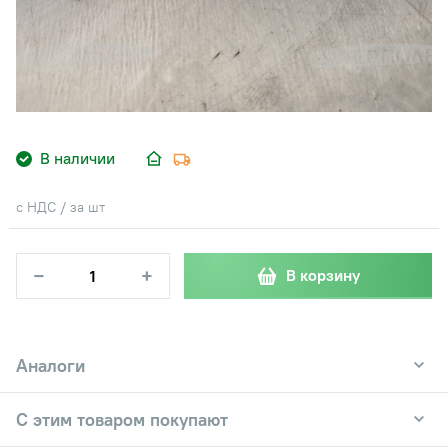
В наличии
с НДС / за шт
−
+
В корзину
Аналоги
С этим товаром покупают