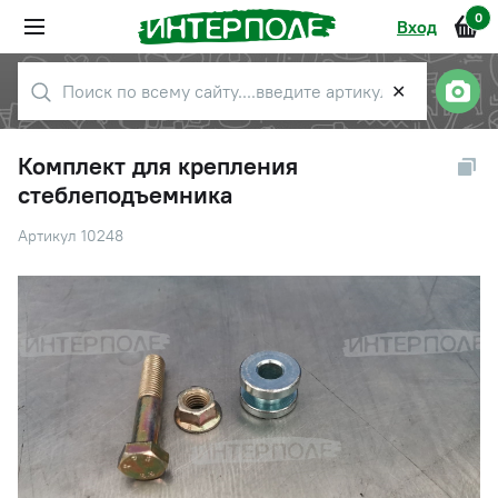
0
Вход
✕
Комплект для крепления
стеблеподъемника
Артикул 10248