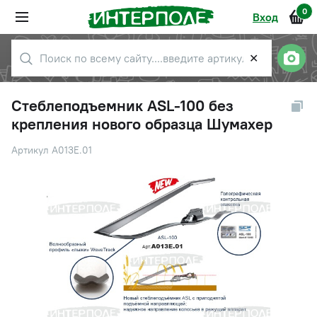
0
Вход
✕
Стеблеподъемник ASL-100 без
крепления нового образца Шумахер
Артикул A013E.01