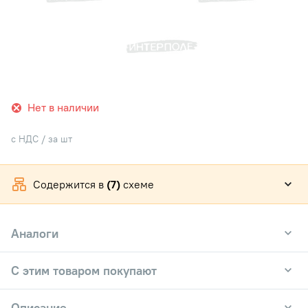
Нет в наличии
с НДС / за шт
Содержится в
(7)
схеме
Аналоги
С этим товаром покупают
Описание