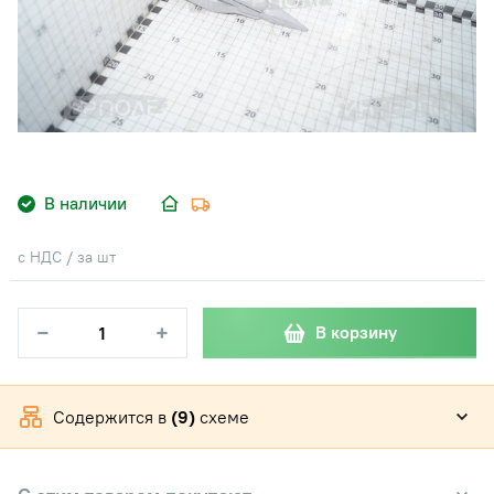
В наличии
с НДС / за шт
−
+
В корзину
Содержится в
(9)
схеме