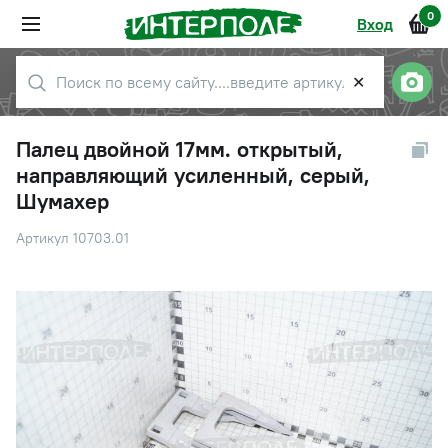
0
Вход
✕
Палец двойной 17мм. открытый,
направляющий усиленный, серый,
Шумахер
Артикул 10703.01