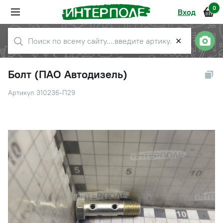
0
Вход
✕
Болт (ПАО Автодизель)
Артикул 310236-П29