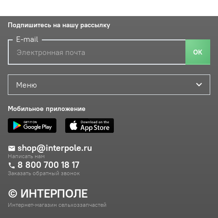
Подпишитесь на нашу рассылку
E-mail
ОК
Меню
Мобильное приложение
shop@interpole.ru
Написать нам
8 800 700 18 17
Заказать обратный звонок
© ИНТЕРПОЛЕ
Интернет-магазин сельхоззапчастей