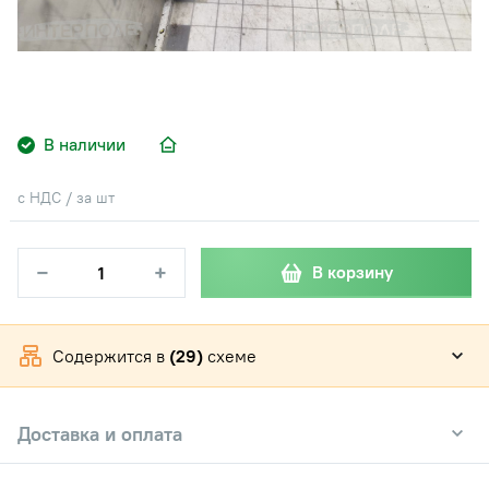
В наличии
с НДС / за шт
−
+
В корзину
Содержится в
(29)
схеме
Доставка и оплата