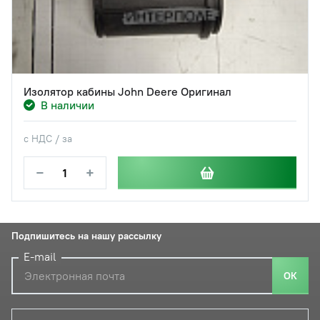
Изолятор кабины John Deere Оригинал
В наличии
с НДС / за
−
+
Подпишитесь на нашу рассылку
E-mail
ОК